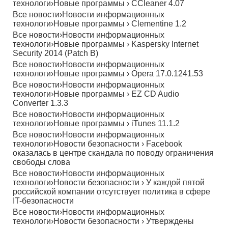
технологи
›
Новые программы
›
CCleaner 4.07
Все новости
›
Новости информационных
технологи
›
Новые программы
›
Clementine 1.2
Все новости
›
Новости информационных
технологи
›
Новые программы
›
Kaspersky Internet
Security 2014 (Patch B)
Все новости
›
Новости информационных
технологи
›
Новые программы
›
Opera 17.0.1241.53
Все новости
›
Новости информационных
технологи
›
Новые программы
›
EZ CD Audio
Converter 1.3.3
Все новости
›
Новости информационных
технологи
›
Новые программы
›
iTunes 11.1.2
Все новости
›
Новости информационных
технологи
›
Новости безопасности
›
Facebook
оказалась в центре скандала по поводу ограничения
свободы слова
Все новости
›
Новости информационных
технологи
›
Новости безопасности
›
У каждой пятой
российской компании отсутствует политика в сфере
IT-безопасности
Все новости
›
Новости информационных
технологи
›
Новости безопасности
›
Утверждены