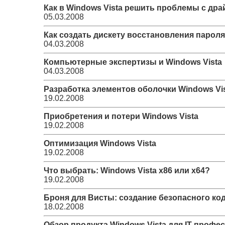
Как в Windows Vista решить проблемы с др
05.03.2008
Как создать дискету восстановления пароля
04.03.2008
Компьютерные экспертизы и Windows Vista
04.03.2008
Разработка элементов оболочки Windows Vi
19.02.2008
Приобретения и потери Windows Vista
19.02.2008
Оптимизация Windows Vista
19.02.2008
Что выбрать: Windows Vista x86 или x64?
19.02.2008
Броня для Висты: создание безопасного код
18.02.2008
Обзор продукта Windows Vista для IT профе