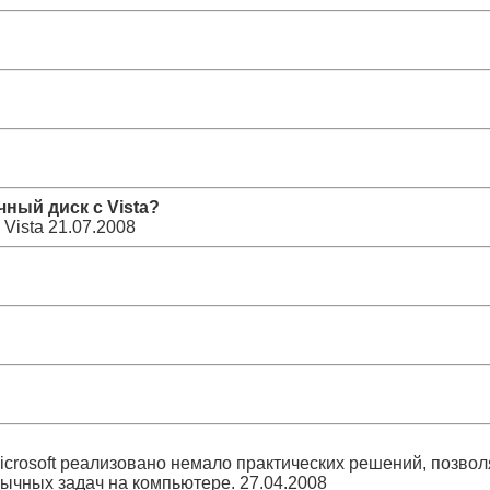
чный диск с Vista?
Vista
21.07.2008
crosoft реализовано немало практических решений, позво
ычных задач на компьютере.
27.04.2008