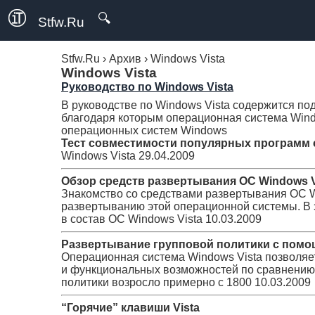
🔍
Stfw.Ru
Stfw.Ru
›
Архив
›
Windows Vista
Windows Vista
Руководство по Windows Vista
В руководстве по Windows Vista содержится п
благодаря которым операционная система Wind
операционных систем Windows
Тест совместимости популярных программ с
Windows Vista
29.04.2009
Обзор средств развертывания ОС Windows V
Знакомство со средствами развертывания ОС 
развертыванию этой операционной системы. В 
в состав ОС Windows Vista
10.03.2009
Развертывание групповой политики с помо
Операционная система Windows Vista позволяе
и функциональных возможностей по сравнению 
политики возросло примерно с 1800
10.03.2009
“Горячие” клавиши Vista