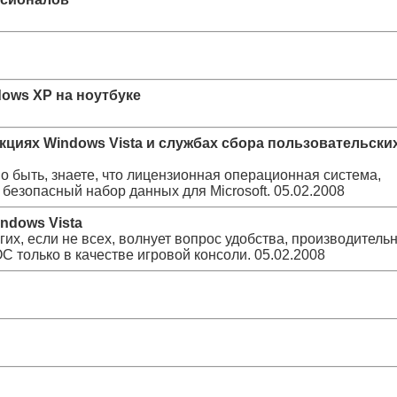
dows XP на ноутбуке
нкциях Windows Vista и службах сбора пользовательски
о быть, знаете, что лицензионная операционная система,
безопасный набор данных для Microsoft.
05.02.2008
ndows Vista
их, если не всех, волнует вопрос удобства, производительн
С только в качестве игровой консоли.
05.02.2008