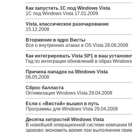
Как запустить 1С под Windows Vista
1С под Windows Vista
17.01.2009
Vista, классическое разочарование
15.12.2008
Вторжение в ядро Висты
Все о внутренних атаках в OS Vista
28.08.2008
Как интегрировать Vista SP1 в ваш установо
Гид по интеграции обновлений в образ Windows 
Причина нападок на Windows Vista
06.05.2008
Сброс балласта
Оптимизация Windows Vista
29.04.2008
Если с «Вистой» вышел в путь
Программы для Windows Vista
29.04.2008
Десятка хитростей Windows Vista
В новейшей операционной системе компании Mi
здорово экономить время при выполнении прив