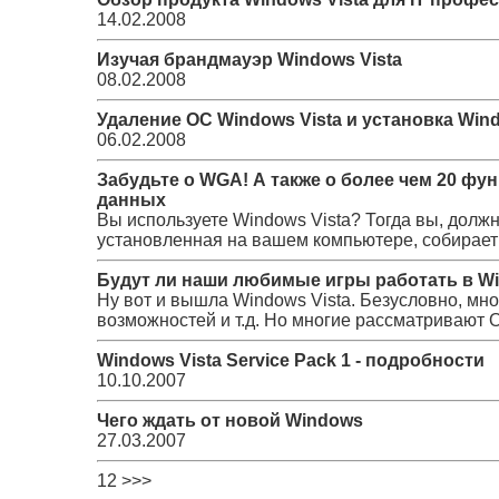
14.02.2008
Изучая брандмауэр Windows Vista
08.02.2008
Удаление OC Windows Vista и установка Win
06.02.2008
Забудьте о WGA! А также о более чем 20 фу
данных
Вы используете Windows Vista? Тогда вы, должн
установленная на вашем компьютере, собирает 
Будут ли наши любимые игры работать в Wi
Ну вот и вышла Windows Vista. Безусловно, мног
возможностей и т.д. Но многие рассматривают О
Windows Vista Service Pack 1 - подробности
10.10.2007
Чего ждать от новой Windows
27.03.2007
1
2
>
>>