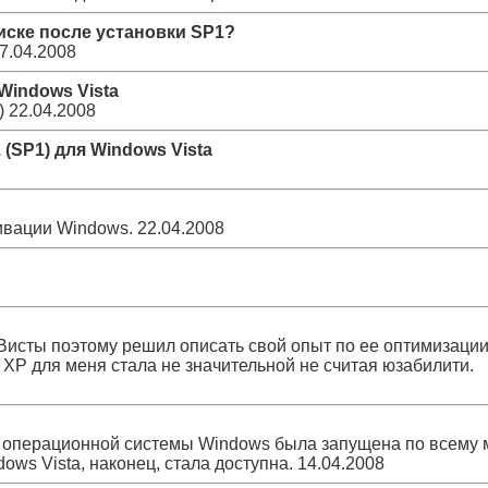
иске после установки SP1?
7.04.2008
Windows Vista
)
22.04.2008
(SP1) для Windows Vista
ивации Windows.
22.04.2008
Висты поэтому решил описать свой опыт по ее оптимизации
 ХР для меня стала не значительной не считая юзабилити.
я операционной системы Windows была запущена по всему 
ows Vista, наконец, стала доступна.
14.04.2008