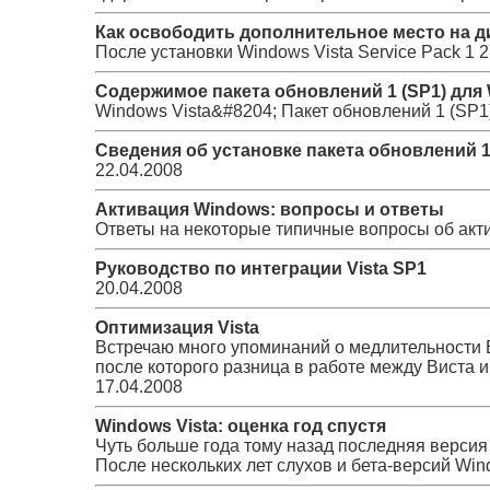
Как освободить дополнительное место на д
После установки Windows Vista Service Pack 1
2
Содержимое пакета обновлений 1 (SP1) для 
Windows Vista&#8204; Пакет обновлений 1 (SP1
Сведения об установке пакета обновлений 1 
22.04.2008
Активация Windows: вопросы и ответы
Ответы на некоторые типичные вопросы об акт
Руководство по интеграции Vista SP1
20.04.2008
Оптимизация Vista
Встречаю много упоминаний о медлительности 
после которого разница в работе между Виста и
17.04.2008
Windows Vista: оценка год спустя
Чуть больше года тому назад последняя верси
После нескольких лет слухов и бета-версий Wind