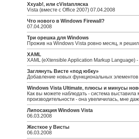
Xxyab!, или сVistaпляска
Vista (вместе с Office 2007)
07.04.2008
Что нового в Windows Firewall?
07.04.2008
Три орешка для Windows
Прожив на Windows Vista ровно месяц, я решил
XAML
XAML (eXtensible Application Markup Language)
Заглянуть Висте «под юбку»
Добавление новых функциональных элементов 
Windows Vista Ultimate, плюсы и минусы нов
Как вы можете наблюдать - система выставила м
производительности - она увеличилась, мне даже
Липосакция Windows Vista
06.03.2008
Жесткое у Висты
06.03.2008