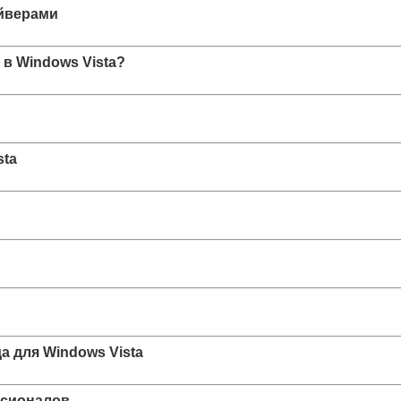
айверами
 в Windows Vista?
sta
а для Windows Vista
ссионалов