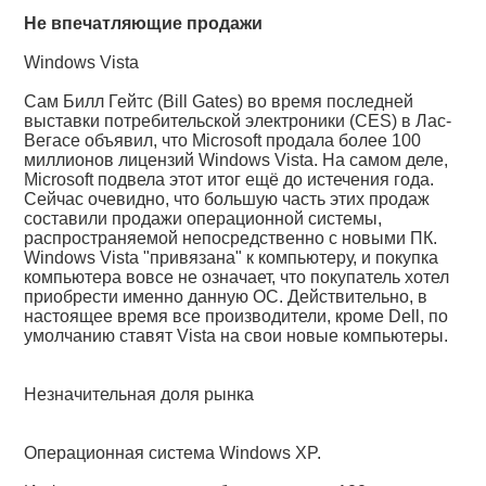
Не впечатляющие продажи
Windows Vista
Сам Билл Гейтс (Bill Gates) во время последней
выставки потребительской электроники (CES) в Лас-
Вегасе объявил, что Microsoft продала более 100
миллионов лицензий Windows Vista. На самом деле,
Microsoft подвела этот итог ещё до истечения года.
Сейчас очевидно, что большую часть этих продаж
составили продажи операционной системы,
распространяемой непосредственно с новыми ПК.
Windows Vista "привязана" к компьютеру, и покупка
компьютера вовсе не означает, что покупатель хотел
приобрести именно данную ОС. Действительно, в
настоящее время все производители, кроме Dell, по
умолчанию ставят Vista на свои новые компьютеры.
Незначительная доля рынка
Операционная система Windows XP.