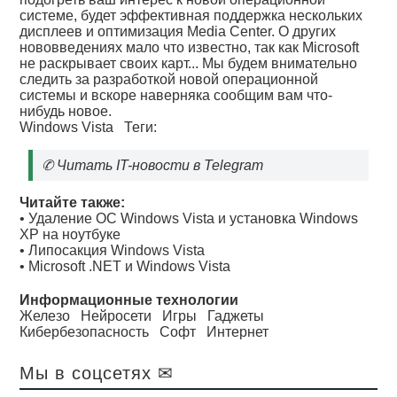
системе, будет эффективная поддержка нескольких
дисплеев и оптимизация Media Center. О других
нововведениях мало что известно, так как Microsoft
не раскрывает своих карт... Мы будем внимательно
следить за разработкой новой операционной
системы и вскоре наверняка сообщим вам что-
нибудь новое.
Windows Vista
Теги:
✆
Читать IT-новости в Telegram
Читайте также:
•
Удаление OC Windows Vista и установка Windows
XP на ноутбуке
•
Липосакция Windows Vista
•
Microsoft .NET и Windows Vista
Информационные технологии
Железо
Нейросети
Игры
Гаджеты
Кибербезопасность
Софт
Интернет
Мы в соцсетях ✉