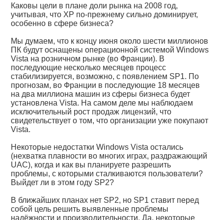
Каковы цели в плане доли рынка на 2008 год,
учитывая, что XP по-прежнему сильно доминирует,
особенно в сфере бизнеса?
Мы думаем, что к концу июня около шести миллионов
ПК будут оснащены операционной системой Windows
Vista на розничном рынке (во Франции). В
последующие несколько месяцев процесс
стабилизируется, возможно, с появлением SP1. По
прогнозам, во Франции в последующие 18 месяцев
на два миллиона машин из сферы бизнеса будет
установлена Vista. На самом деле мы наблюдаем
исключительный рост продаж лицензий, что
свидетельствует о том, что организации уже покупают
Vista.
Некоторые недостатки Windows Vista остались
(нехватка плавности во многих играх, раздражающий
UAC), когда и как вы планируете разрешить
проблемы, с которыми сталкиваются пользователи?
Выйдет ли в этом году SP2?
В ближайших планах нет SP2, но SP1 ставит перед
собой цель решить выявленные проблемы
надёжности и производительности. Да, некоторые