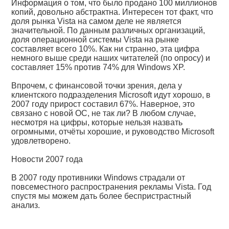
Информация о том, что было продано 100 миллионов
копий, довольно абстрактна. Интересен тот факт, что
доля рынка Vista на самом деле не является
значительной. По данным различных организаций,
доля операционной системы Vista на рынке
составляет всего 10%. Как ни странно, эта цифра
немного выше среди наших читателей (по опросу) и
составляет 15% против 74% для Windows XP.
Впрочем, с финансовой точки зрения, дела у
клиентского подразделения Microsoft идут хорошо, в
2007 году прирост составил 67%. Наверное, это
связано с новой ОС, не так ли? В любом случае,
несмотря на цифры, которые нельзя назвать
огромными, отчёты хорошие, и руководство Microsoft
удовлетворено.
Новости 2007 года
В 2007 году противники Windows страдали от
повсеместного распространения рекламы Vista. Год
спустя мы можем дать более беспристрастный
анализ.