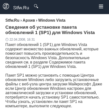
≡
🔍
Stfw.Ru
Stfw.Ru
›
Архив
›
Windows Vista
Сведения об установке пакета
обновлений 1 (SP1) для Windows Vista
🕛 22.04.2008, 16:31
Пакет обновлений 1 (SP1) для Windows Vista
содержит множество важных обновлений, которые
помогают повысить производительность и
безопасность Windows Vista. Дополнительные
сведения см. в разделе Содержимое пакета
обновлений 1 (SP1) для Windows Vista.
Пакет SP1 можно установить с помощью Центра
обновления Windows либо загрузить установочные
файлы с веб-узла центра загрузки Майкрософт. Даже
если Центр обновления Windows настроен для
автоматической загрузки и установки обновлений,
потребуется начать установку SP1 самостоятельно.
Чтобы узнать, установлен ли пакет SP1 на
компьютере, выполните следующее.