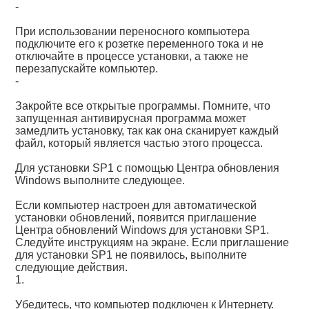
-
При использовании переносного компьютера
подключите его к розетке переменного тока и не
отключайте в процессе установки, а также не
перезапускайте компьютер.
-
Закройте все открытые программы. Помните, что
запущенная антивирусная программа может
замедлить установку, так как она сканирует каждый
файл, который является частью этого процесса.
Для установки SP1 с помощью Центра обновления
Windows выполните следующее.
Если компьютер настроен для автоматической
установки обновлений, появится приглашение
Центра обновлений Windows для установки SP1.
Следуйте инструкциям на экране. Если приглашение
для установки SP1 не появилось, выполните
следующие действия.
1.
Убедитесь, что компьютер подключен к Интернету.