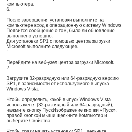
компьютера.
6.
После завершения установки выполните на
компьютере вход в операционную систему Windows.
Появится сообщение о том, было ли обновление
выполнено успешно.
Для установки SP1 с помощью центра загрузки
Microsoft выполните следующее.
1.
Перейдите на веб-узел центра загрузки Microsoft.
2.
Загрузите 32-разрядную или 64-разрядную версию
SP1, в зависимости от используемого выпуска
Windows Vista.
Чтобы определить, какой выпуск Windows Vista
используется (32-разрядный или 64-разрядный),
нажмите кнопку ПускИзображение кнопки «Пуск»,
правой кнопкой мыши щелкните Компьютер и
выберите Свойства.
Чтобы сразу начать установку SP1, щелкните