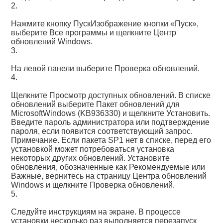
2.
Нажмите кнопку ПускИзображение кнопки «Пуск»,
выберите Все программы и щелкните Центр
обновлений Windows.
3.
На левой панели выберите Проверка обновлений.
4.
Щелкните Просмотр доступных обновлений. В списке
обновлений выберите Пакет обновлений для
MicrosoftWindows (KB936330) и щелкните Установить.
Введите пароль администратора или подтверждение
пароля, если появится соответствующий запрос.
Примечание. Если пакета SP1 нет в списке, перед его
установкой может потребоваться установка
некоторых других обновлений. Установите
обновления, обозначенные как Рекомендуемые или
Важные, вернитесь на страницу Центра обновлений
Windows и щелкните Проверка обновлений.
5.
Следуйте инструкциям на экране. В процессе
установки несколько раз выполняется перезапуск