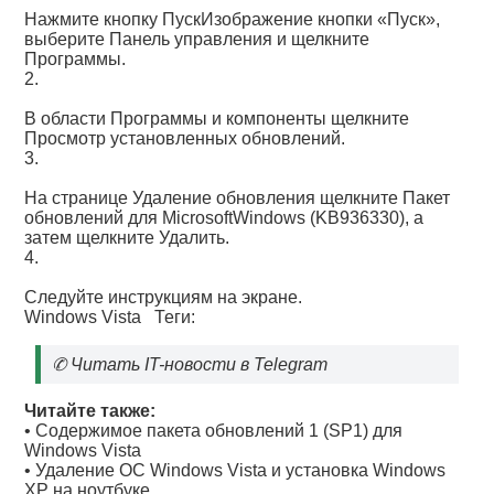
Нажмите кнопку ПускИзображение кнопки «Пуск»,
выберите Панель управления и щелкните
Программы.
2.
В области Программы и компоненты щелкните
Просмотр установленных обновлений.
3.
На странице Удаление обновления щелкните Пакет
обновлений для MicrosoftWindows (KB936330), а
затем щелкните Удалить.
4.
Следуйте инструкциям на экране.
Windows Vista
Теги:
✆
Читать IT-новости в Telegram
Читайте также:
•
Содержимое пакета обновлений 1 (SP1) для
Windows Vista
•
Удаление OC Windows Vista и установка Windows
XP на ноутбуке