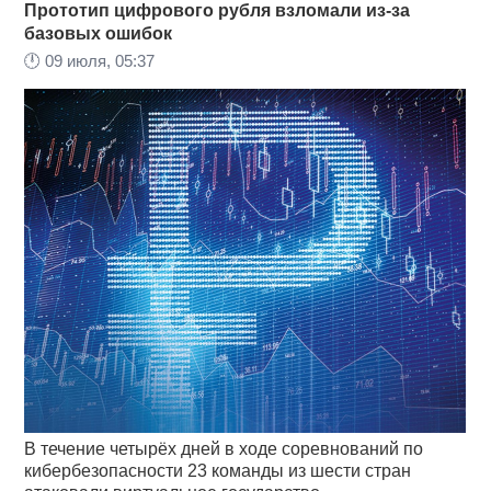
Прототип цифрового рубля взломали из-за
базовых ошибок
🕛
09 июля, 05:37
В течение четырёх дней в ходе соревнований по
кибербезопасности 23 команды из шести стран