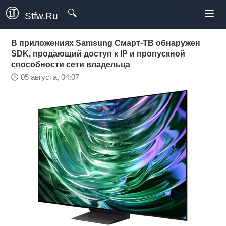
≡
🔍
Stfw.Ru
В приложениях Samsung Смарт-ТВ обнаружен
SDK, продающий доступ к IP и пропускной
способности сети владельца
🕛
05 августа, 04:07