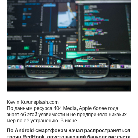
Kevin Ku/unsplash.com
По данным ресурса 404 Media, Apple более года
знает об этой уязвимости и не предприняла никаких
мер по её устранению. В июне ...
По Android-смартфонам начал распространяться
троян RedHook, опустошающий банковские счета