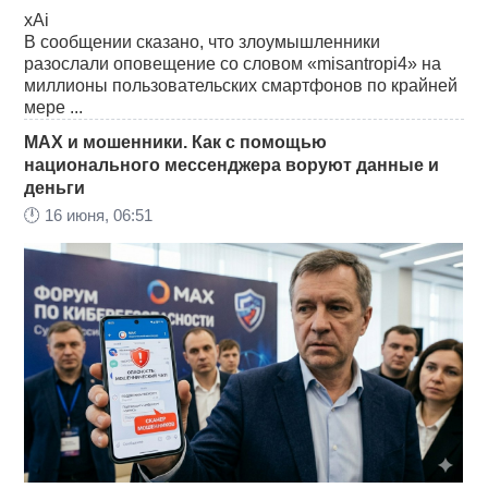
xAi
В сообщении сказано, что злоумышленники
разослали оповещение со словом «misantropi4» на
миллионы пользовательских смартфонов по крайней
мере ...
MAX и мошенники. Как с помощью
национального мессенджера воруют данные и
деньги
🕛
16 июня, 06:51