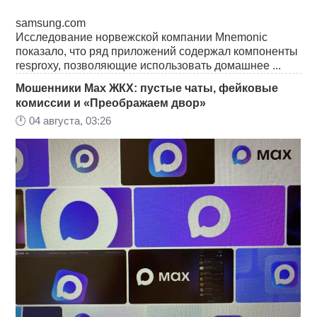
samsung.com
Исследование норвежской компании Mnemonic
показало, что ряд приложений содержал компоненты
resproxy, позволяющие использовать домашнее ...
Мошенники Max ЖКХ: пустые чаты, фейковые
комиссии и «Преображаем двор»
🕛
04 августа, 03:26