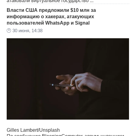
атаковали виртуальное государство ...
Власти США предложили $10 млн за
информацию о хакерах, атакующих
пользователей WhatsApp и Signal
🕛
30 июня, 14:38
Gilles Lambert/Unsplash