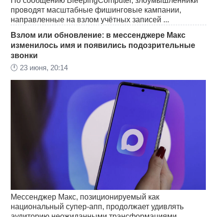
По сообщению BleepingComputer, злоумышленники
проводят масштабные фишинговые кампании,
направленные на взлом учётных записей ...
Взлом или обновление: в мессенджере Макс
изменилось имя и появились подозрительные
звонки
🕛
23 июня, 20:14
Мессенджер Макс, позиционируемый как
национальный супер-апп, продолжает удивлять
аудиторию неожиданными трансформациями.