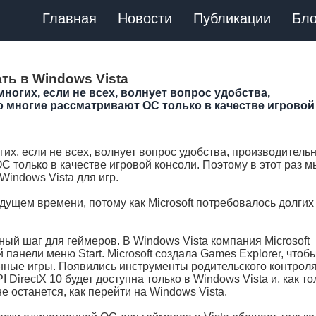
Главная
Новости
Публикации
Бло
ть в Windows Vista
многих, если не всех, волнует вопрос удобства,
о многие рассматривают ОС только в качестве игровой
их, если не всех, волнует вопрос удобства, производительн
С только в качестве игровой консоли. Поэтому в этот раз м
indows Vista для игр.
дущем времени, потому как Microsoft потребовалось долгих
ый шаг для геймеров. В Windows Vista компания Microsoft
анели меню Start. Microsoft создала Games Explorer, чтоб
енные игры. Появились инструменты родительского контроля
 DirectX 10 будет доступна только в Windows Vista и, как то
 останется, как перейти на Windows Vista.