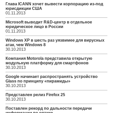
Глава ICANN хочет вывести корпорацию из-под
юрисдикции США
01.11.2013
Microsoft выводит R&D-центр в отдельное
юридическое лицо в России
01.11.2013
Windows XP в шесть раз уязвимее для вирусных
атак, чем Windows 8
30.10.2013
Компания Motorola представила открытую
модульную платформу для смартфонов
30.10.2013
Google начинает распространять устройство
Glass по принципу «пирамиды»
30.10.2013
Представлен релиз Firefox 25
30.10.2013
Поставлен рекорд по дальности передачи
информации по оптике