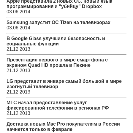
Apple представила 2 новых ОС, новый язык
программирования и "убийцу" Dropbox
03.06.2014
Samsung запустит ОС Tizen на телевизорах
03.06.2014
В Google Glass улучшили безопасность и
социальные функции
21.12.2013
Презентация первого в мире смартфона с
экраном Quad HD прошла в Пекине
21.12.2013
LG представит в январе самый большой в мире
изогнутый телевизор
21.12.2013
МТС начал предоставление услуг
фиксированной телефонии в регионах РФ
21.12.2013
Доставка новых Mac Pro покупателям в России
начнется только в феврале