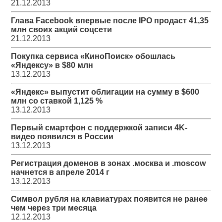
21.12.2013
Глава Facebook впервые после IPO продаст 41,35
млн своих акций соцсети
21.12.2013
Покупка сервиса «КиноПоиск» обошлась
«Яндексу» в $80 млн
13.12.2013
«Яндекс» выпустит облигации на сумму в $600
млн со ставкой 1,125 %
13.12.2013
Первый смартфон с поддержкой записи 4K-
видео появился в России
13.12.2013
Регистрация доменов в зонах .москва и .moscow
начнется в апреле 2014 г
13.12.2013
Символ рубля на клавиатурах появится не ранее
чем через три месяца
12.12.2013