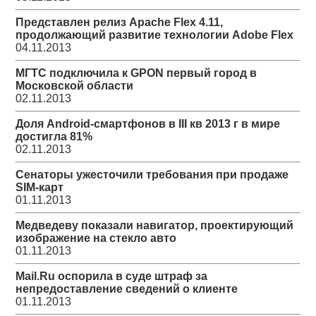
Представлен релиз Apache Flex 4.11,
продолжающий развитие технологии Adobe Flex
04.11.2013
МГТС подключила к GPON первый город в
Московской области
02.11.2013
Доля Android-смартфонов в III кв 2013 г в мире
достигла 81%
02.11.2013
Сенаторы ужесточили требования при продаже
SIM-карт
01.11.2013
Медведеву показали навигатор, проектирующий
изображение на стекло авто
01.11.2013
Mail.Ru оспорила в суде штраф за
непредоставление сведений о клиенте
01.11.2013