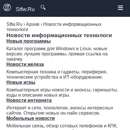
≡
🔍
Stfw.Ru
Stfw.Ru
›
Архив
›
Новости информационных
технологи
Новости информационных технологи
Новые программы
Каталог программ для Windows и Linux, новые
версии, лучшие программы, прямая ссылка на
закачку.
Новости железа
Компьютерная техника и гаджеты, периферия,
технические устройства и ИТ-оборудование.
Новые игры
Компьютерные игры новости и анонсы, скриншоты,
коды и описание новых игры.
Новости интернета
Интернет и сети, технологии, анонсы интересных
сайтов. Открытие новых он-лайн сервисов.
Мобильные новости
Мобильная связь, обзор сотовых телефонов и КПК,