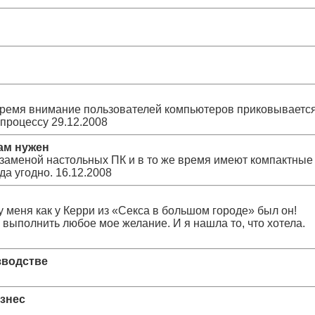
время внимание пользователей компьютеров приковываетс
 процессу
29.12.2008
ам нужен
заменой настольных ПК и в то же время имеют компактные
да угодно.
16.12.2008
у меня как у Керри из «Секса в большом городе» был он!
выполнить любое мое желание. И я нашла то, что хотела.
зводстве
знес