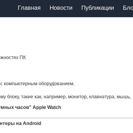
Главная
Новости
Публикации
Бло
можностях ПК
 с компьютерным оборудованием.
 блоку, такие как, например, монитор, клавиатура, мышь,
мных часов" Apple Watch
нтеры на Android