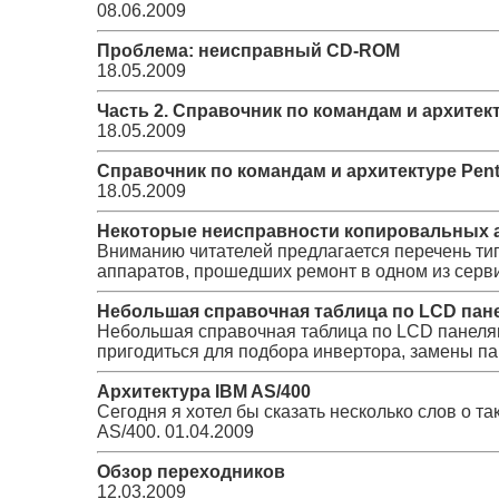
08.06.2009
Проблема: неисправный CD-ROM
18.05.2009
Часть 2. Справочник по командам и архитект
18.05.2009
Справочник по командам и архитектуре Pent
18.05.2009
Некоторые неисправности копировальных 
Вниманию читателей предлагается перечень т
аппаратов, прошедших ремонт в одном из серв
Небольшая справочная таблица по LCD пан
Небольшая справочная таблица по LCD панелям
пригодиться для подбора инвертора, замены па
Архитектура IBM AS/400
Сегодня я хотел бы сказать несколько слов о т
AS/400.
01.04.2009
Обзор переходников
12.03.2009