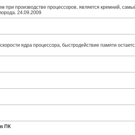
м при производстве процессоров, является кремний, самы
лорода.
24.09.2009
 скорости ядра процессора, быстродействие памяти остаетс
в ПК