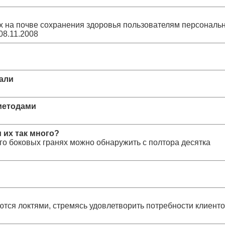
 на почве сохранения здоровья пользователям персональ
08.11.2008
тали
методами
 их так много?
его боковых гранях можно обнаружить с полтора десятка
тся локтями, стремясь удовлетворить потребности клиенто