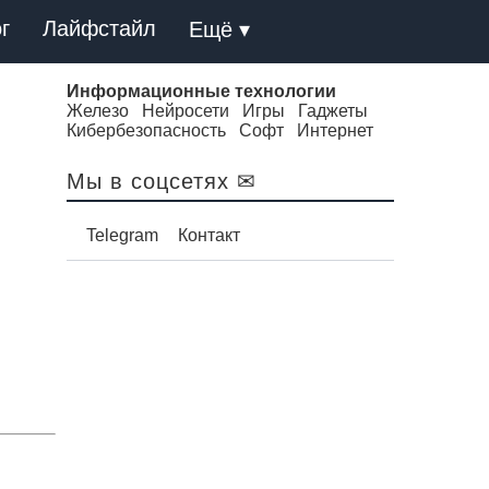
г
Лайфстайл
Ещё ▾
Информационные технологии
Железо
Нейросети
Игры
Гаджеты
Кибербезопасность
Софт
Интернет
Мы в соцсетях ✉
Telegram
Контакт