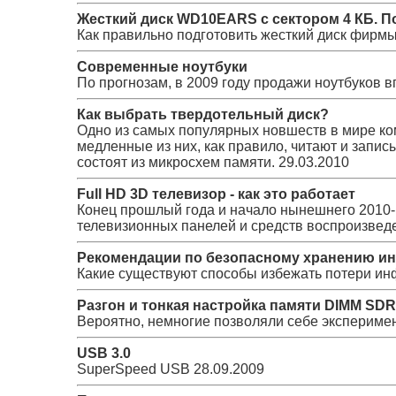
Жесткий диск WD10EARS с сектором 4 КБ. По
Как правильно подготовить жесткий диск фирмы W
Современные ноутбуки
По прогнозам, в 2009 году продажи ноутбуков 
Как выбрать твердотельный диск?
Одно из самых популярных новшеств в мире ко
медленные из них, как правило, читают и запис
состоят из микросхем памяти.
29.03.2010
Full HD 3D телевизор - как это работает
Конец прошлый года и начало нынешнего 2010
телевизионных панелей и средств воспроизвед
Рекомендации по безопасному хранению и
Какие существуют способы избежать потери и
Разгон и тонкая настройка памяти DIMM SD
Вероятно, немногие позволяли себе экспериме
USB 3.0
SuperSpeed USB
28.09.2009