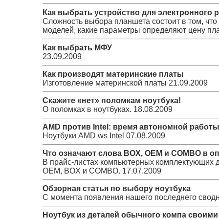
Как выбрать устройство для электронного 
Сложность выбора планшета состоит в том, что 
моделей, какие параметры определяют цену пла
Как выбрать МФУ
23.09.2009
Как производят материнские платы
Изготовление материнской платы
21.09.2009
Скажите «нет» поломкам ноутбука!
О поломках в ноутбуках.
18.08.2009
AMD против Intel: время автономной работы
Ноутбуки AMD ws Intel
07.08.2009
Что означают слова BOX, OEM и COMBO в 
В прайс-листах компьютерных комплектующих д
OEM, BOX и COMBO.
17.07.2009
Обзорная статья по выбору ноутбука
С момента появления нашего последнего сводн
Ноутбук из деталей обычного компа своими