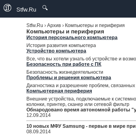
🔍
Stfw.Ru
Stfw.Ru
›
Архив
›
Компьютеры и периферия
Компьютеры и периферия
История персонального компьютера
История развития компьютера
Устройство компьютера
Все, что вы хотели узнать об устройстве и воз
Безопасность при работе с ПК
Безопасность жизнедеятельности
Проблемы и решения компьютера
Диагностика и разрешение проблем, связанных
Компьютерная периферия
Внешние устройства, подключаемые к системному
колонки, принтер, сканер или сетевой фильтр
Обнародовано время автономной работы "у
12.09.2014
10 новых МФУ Samsung - первые в мире при
08.09.2014