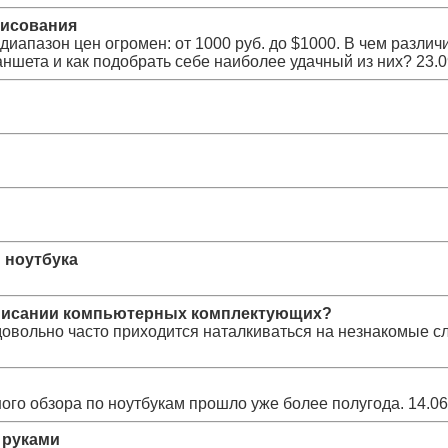
рисования
диапазон цен огромен: от 1000 руб. до $1000. В чем различ
ншета и как подобрать себе наиболее удачный из них?
23.0
 ноутбука
описании компьютерных комплектующих?
овольно час­то приходится наталкиваться на незнакомые с
ого обзора по ноутбукам прошло уже более полугода.
14.06
 руками