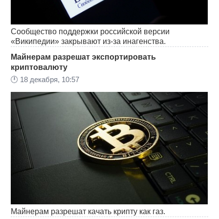
Сообщество поддержки российской версии
«Википедии» закрывают из-за инагенства.
Майнерам разрешат экспортировать
криптовалюту
🕛
18 декабря, 10:57
Майнерам разрешат качать крипту как газ.