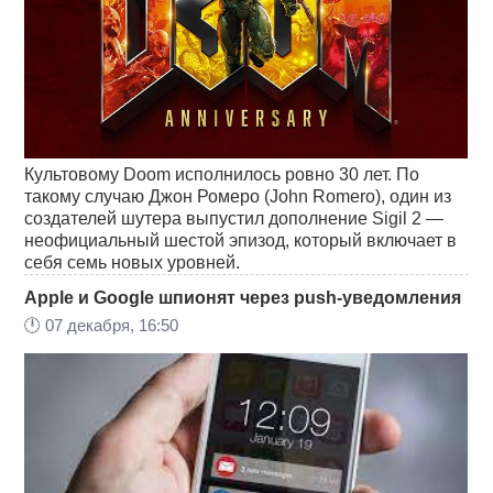
Культовому Doom исполнилось ровно 30 лет. По
такому случаю Джон Ромеро (John Romero), один из
создателей шутера выпустил дополнение Sigil 2 —
неофициальный шестой эпизод, который включает в
себя семь новых уровней.
Apple и Google шпионят через push-уведомления
🕛
07 декабря, 16:50