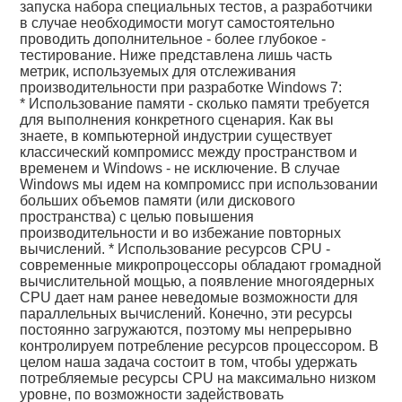
запуска набора специальных тестов, а разработчики
в случае необходимости могут самостоятельно
проводить дополнительное - более глубокое -
тестирование. Ниже представлена лишь часть
метрик, используемых для отслеживания
производительности при разработке Windows 7:
* Использование памяти - сколько памяти требуется
для выполнения конкретного сценария. Как вы
знаете, в компьютерной индустрии существует
классический компромисс между пространством и
временем и Windows - не исключение. В случае
Windows мы идем на компромисс при использовании
больших объемов памяти (или дискового
пространства) с целью повышения
производительности и во избежание повторных
вычислений. * Использование ресурсов CPU -
современные микропроцессоры обладают громадной
вычислительной мощью, а появление многоядерных
CPU дает нам ранее неведомые возможности для
параллельных вычислений. Конечно, эти ресурсы
постоянно загружаются, поэтому мы непрерывно
контролируем потребление ресурсов процессором. В
целом наша задача состоит в том, чтобы удержать
потребляемые ресурсы CPU на максимально низком
уровне, по возможности задействовать