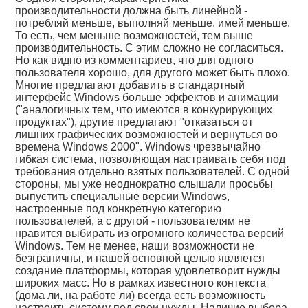
производительности должна быть линейной -
потребляй меньше, выполняй меньше, имей меньше.
То есть, чем меньше возможностей, тем выше
производительность. С этим сложно не согласиться.
Но как видно из комментариев, что для одного
пользователя хорошо, для другого может быть плохо.
Многие предлагают добавить в стандартный
интерфейс Windows больше эффектов и анимации
("аналогичных тем, что имеются в конкурирующих
продуктах"), другие предлагают "отказаться от
лишних графических возможностей и вернуться во
времена Windows 2000". Windows чрезвычайно
гибкая система, позволяющая настраивать себя под
требования отдельно взятых пользователей. С одной
стороны, мы уже неоднократно слышали просьбы
выпустить специальные версии Windows,
настроенные под конкретную категорию
пользователей, а с другой - пользователям не
нравится выбирать из огромного количества версий
Windows. Тем не менее, наши возможности не
безграничны, и нашей основной целью является
создание платформы, которая удовлетворит нужды
широких масс. Но в рамках известного контекста
(дома ли, на работе ли) всегда есть возможность
настроить систему под свои нужды. Наличие выбора