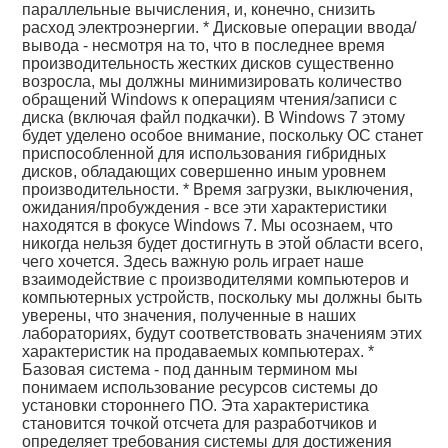
параллельные вычисления, и, конечно, снизить
расход электроэнергии. * Дисковые операции ввода/
вывода - несмотря на то, что в последнее время
производительность жестких дисков существенно
возросла, мы должны минимизировать количество
обращений Windows к операциям чтения/записи с
диска (включая файл подкачки). В Windows 7 этому
будет уделено особое внимание, поскольку ОС станет
приспособленной для использования гибридных
дисков, обладающих совершенно иным уровнем
производительности. * Время загрузки, выключения,
ожидания/пробуждения - все эти характеристики
находятся в фокусе Windows 7. Мы осознаем, что
никогда нельзя будет достигнуть в этой области всего,
чего хочется. Здесь важную роль играет наше
взаимодействие с производителями компьютеров и
компьютерных устройств, поскольку мы должны быть
уверены, что значения, полученные в наших
лабораториях, будут соответствовать значениям этих
характеристик на продаваемых компьютерах. *
Базовая система - под данным термином мы
понимаем использование ресурсов системы до
установки стороннего ПО. Эта характеристика
становится точкой отсчета для разработчиков и
определяет требования системы для достижения