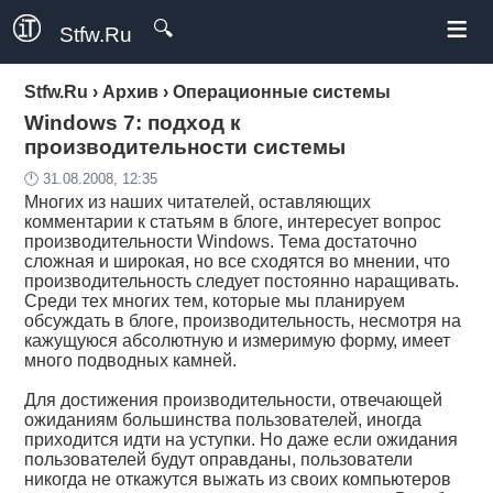
≡
🔍
Stfw.Ru
Stfw.Ru
›
Архив
›
Операционные системы
Windows 7: подход к
производительности системы
🕛 31.08.2008, 12:35
Многих из наших читателей, оставляющих
комментарии к статьям в блоге, интересует вопрос
производительности Windows. Тема достаточно
сложная и широкая, но все сходятся во мнении, что
производительность следует постоянно наращивать.
Среди тех многих тем, которые мы планируем
обсуждать в блоге, производительность, несмотря на
кажущуюся абсолютную и измеримую форму, имеет
много подводных камней.
Для достижения производительности, отвечающей
ожиданиям большинства пользователей, иногда
приходится идти на уступки. Но даже если ожидания
пользователей будут оправданы, пользователи
никогда не откажутся выжать из своих компьютеров