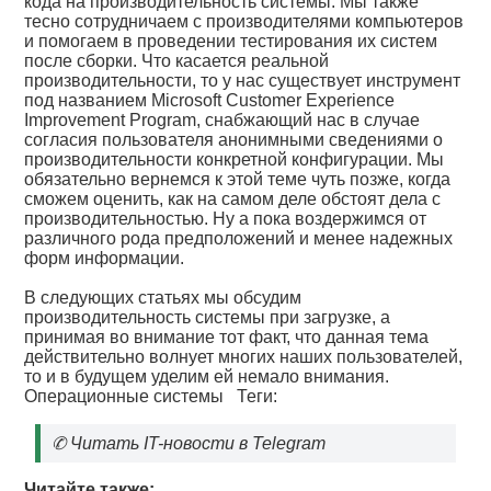
кода на производительность системы. Мы также
тесно сотрудничаем с производителями компьютеров
и помогаем в проведении тестирования их систем
после сборки. Что касается реальной
производительности, то у нас существует инструмент
под названием Microsoft Customer Experience
Improvement Program, снабжающий нас в случае
согласия пользователя анонимными сведениями о
производительности конкретной конфигурации. Мы
обязательно вернемся к этой теме чуть позже, когда
сможем оценить, как на самом деле обстоят дела с
производительностью. Ну а пока воздержимся от
различного рода предположений и менее надежных
форм информации.
В следующих статьях мы обсудим
производительность системы при загрузке, а
принимая во внимание тот факт, что данная тема
действительно волнует многих наших пользователей,
то и в будущем уделим ей немало внимания.
Операционные системы
Теги:
✆
Читать IT-новости в Telegram
Читайте также: