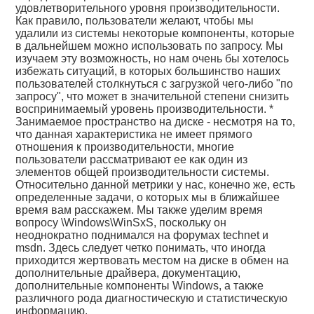
удовлетворительного уровня производительности.
Как правило, пользователи желают, чтобы мы
удалили из системы некоторые компоненты, которые
в дальнейшем можно использовать по запросу. Мы
изучаем эту возможность, но нам очень бы хотелось
избежать ситуаций, в которых большинство наших
пользователей столкнуться с загрузкой чего-либо "по
запросу", что может в значительной степени снизить
воспринимаемый уровень производительности. *
Занимаемое пространство на диске - несмотря на то,
что данная характеристика не имеет прямого
отношения к производительности, многие
пользователи рассматривают ее как один из
элементов общей производительности системы.
Относительно данной метрики у нас, конечно же, есть
определенные задачи, о которых мы в ближайшее
время вам расскажем. Мы также уделим время
вопросу \Windows\WinSxS, поскольку он
неоднократно поднимался на форумах technet и
msdn. Здесь следует четко понимать, что иногда
приходится жертвовать местом на диске в обмен на
дополнительные драйвера, документацию,
дополнительные компоненты Windows, а также
различного рода диагностическую и статистическую
информацию.