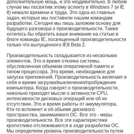
дополнительную мощь, и это неудивительно. В любом
случае мы посвятим этому аспекту в Windows 7 (и IE
8) немало времени и труда. Это одна из главных
задач, которые мы поставили нашим командам
разработки. Сегодня мы лишь заложим основу для
будущего разговора о производительности. Также
хотелось бы обратить ваше внимание на статью в
блоге команды IE, посвященный производительности
только что выпущенного IE8 Beta 2.
Производительность складывается из нескольких
элементов. Это и время отклика системы,
обусловленная объемом оперативной памяти и
типом процессора. Это время, необходимое для
запуска приложений. Производительность включает в
себя и время загрузки/выключения/пробуждения
компьютера. Когда говорят о производительности,
невольно приходят мысли о активности CPU,
интенсивности дисковых операций или об их
отсутствии. Это и время работы от аккумулятора.
Кто-то вспомнит и об объеме дискового
пространства, занимаемого ОС. Все это - меры
производительности. Все эти характеристики
кропотливо отслеживаются в ходе разработки ОС.
Мы определяем уровень производительности путем