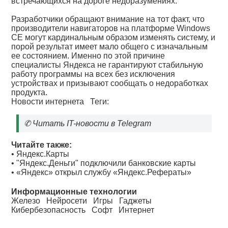
встречающихся на дороге недоразумениях.
Разработчики обращают внимание на тот факт, что
производители навигаторов на платформе Windows
CE могут кардинальным образом изменять систему, и
порой результат имеет мало общего с изначальным
ее состоянием. Именно по этой причине
специалисты Яндекса не гарантируют стабильную
работу программы на всех без исключения
устройствах и призывают сообщать о недоработках
продукта.
Новости интернета
Теги:
✆
Читать IT-новости в Telegram
Читайте также:
•
Яндекс.Карты
•
"Яндекс.Деньги" подключили банковские карты
•
«Яндекс» открыл службу «Яндекс.Рефераты»
Информационные технологии
Железо
Нейросети
Игры
Гаджеты
Кибербезопасность
Софт
Интернет