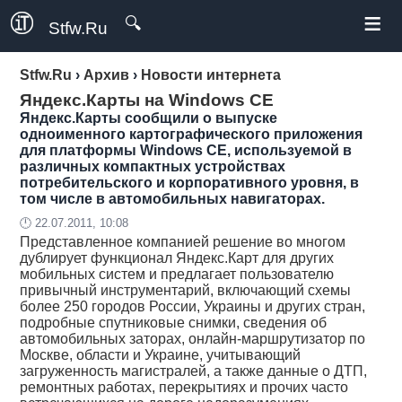
≡
🔍
Stfw.Ru
Stfw.Ru
›
Архив
›
Новости интернета
Яндекс.Карты на Windows CE
Яндекс.Карты сообщили о выпуске
одноименного картографического приложения
для платформы Windows CE, используемой в
различных компактных устройствах
потребительского и корпоративного уровня, в
том числе в автомобильных навигаторах.
🕛 22.07.2011, 10:08
Представленное компанией решение во многом
дублирует функционал Яндекс.Карт для других
мобильных систем и предлагает пользователю
привычный инструментарий, включающий схемы
более 250 городов России, Украины и других стран,
подробные спутниковые снимки, сведения об
автомобильных заторах, онлайн-маршрутизатор по
Москве, области и Украине, учитывающий
загруженность магистралей, а также данные о ДТП,
ремонтных работах, перекрытиях и прочих часто