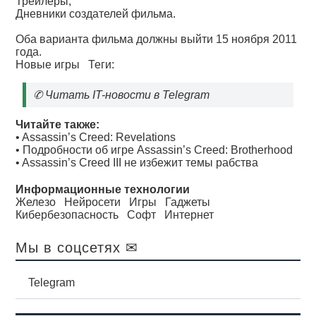
Трейлеры;
Дневники создателей фильма.
Оба варианта фильма должны выйти 15 ноября 2011
года.
Новые игры
Теги:
✆
Читать IT-новости в Telegram
Читайте также:
•
Assassin’s Creed: Revelations
•
Подробности об игре Assassin’s Creed: Brotherhood
•
Assassin’s Creed III не избежит темы рабства
Информационные технологии
Железо
Нейросети
Игры
Гаджеты
Кибербезопасность
Софт
Интернет
Мы в соцсетях ✉
Telegram