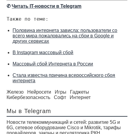
✆
Читать IT-новости в Telegram
Также по теме:
Половина интернета зависла: пользователи со
всего мира пожаловались на сбои в Google и
других сервисах
В Instagram массовый сбой
Массовый сбой Интернета в России
Стала известна причина всероссийского сбоя
интернета
Железо
Нейросети
Игры
Гаджеты
Кибербезопасность
Софт
Интернет
Мы в Telegram
Новости телекоммуникаций и сетей: развитие 5G и
6G, сетевое оборудование Cisco и Mikrotik, тарифы
провайдеров, законы и регуляторика РКН.