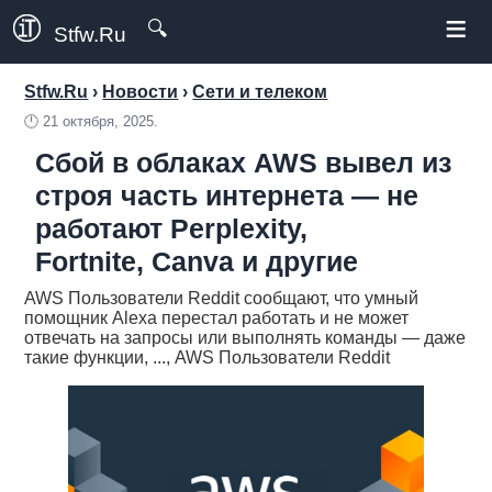
≡
🔍
Stfw.Ru
Stfw.Ru
›
Новости
›
Сети и телеком
🕛
21 октября, 2025.
Сбой в облаках AWS вывел из
строя часть интернета — не
работают Perplexity,
Fortnite, Canva и другие
AWS Пользователи Reddit сообщают, что умный
помощник Alexa перестал работать и не может
отвечать на запросы или выполнять команды — даже
такие функции, ..., AWS Пользователи Reddit