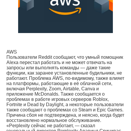
AWS
Пользователи Reddit сообщают, что умный помощник
Alexa перестал работать и не может отвечать на
запросы или выполнять команды — даже такие
функции, как заранее установленные будильники, не
работают. Проблема AWS, по-видимому, также влияет
на платформы, работающие в её облачной сети,
включая Perplexity, Zoom, Airtable, Canva и
приложение McDonalds. Также сообщается о
проблемах в работе игровых серверов Roblox,
Fortnite и Dead by Daylight, а некоторые пользователи
также сообщают о проблемах со Steam и Epic Games.
Причина сбоя не подтверждена, и неясно, когда будет
восстановлено нормальное обслуживание.
«Perplexity сейчас не работает, — сказал
генеральный директор Perplexity Аравинд Сринивас