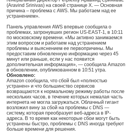
(Aravind Srinivas) на своей странице X. — Основная
причина – проблема с AWS. Мы работаем над ее
устранением».
Панель управления AWS впервые сообщила о
проблемах, затронувших регион US-EAST-1, в 10:11
по московскому времени. «Мы активно занимаемся
этим вопросом и работаем над устранением
проблемы и выяснением ее первопричины. Мы
предоставим обновленную информацию через 45
минут или раньше, если у нас появится
дополнительная информация», — сообщила Amazon
в обновлении, опубликованном в 10:51 утра.
Обновлено:
Amazon сообщила, что сбой был «полностью
устранен» и что большинство сервисов
возвращаются к нормальному режиму работы после
нескольких часов, в течение которых немалая часть
интернета не могла загружаться. Облачный гигант
возложил вину за сбой на проблемы с DNS —
систему, которая преобразует веб-адреса в IP-
адреса. В то время как некоторые сбои могут быть
устранены быстро, проблемы с DNS иногда требуют
больше времени для решения.