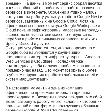
времени. На данный момент сервис собрал десятки
тысяч сообщений о проблемах в работе различных
сервисов в интернете. Особенно активно жалобы
поступают на работу умных устройств Google Nest и
сервисов, завязанных на Google Cloud. Хотя на
официальных панелях статуса Google Workspace и
Cloud пока не зафиксированы массовые неполадки,
в соцсетях пользователи массово жалуются на
перебои в работе привычных сервисов, таких как
Spotify, Discord и других.
Ситуация усугубляется тем, что одновременно с
Google сбои наблюдаются у крупнейших
поставщиков интернет-инфраструктуры — Amazon
Web Services и Cloudflare. Последняя уже
подтвердила у себя наличие проблем, начавшихся
примерно час назад. Это может говорить о более
глубоком нарушении в работе глобальных сетей и
систем маршрутизации.
В настоящий момент ни одна из компаний
официально не прокомментировала причины
происходящего. Эксперты предупреждают, что сбой
может затронуть работу многочисленных сторонних
приложений и платформ, использующих облачные
сервисы Google, AWS и Cloudflare — от