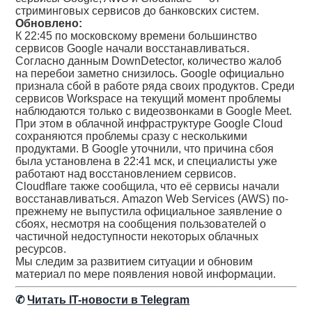
стриминговых сервисов до банковских систем.
Обновлено:
К 22:45 по московскому времени большинство
сервисов Google начали восстанавливаться.
Согласно данным DownDetector, количество жалоб
на перебои заметно снизилось. Google официально
признала сбой в работе ряда своих продуктов. Среди
сервисов Workspace на текущий момент проблемы
наблюдаются только с видеозвонками в Google Meet.
При этом в облачной инфраструктуре Google Cloud
сохраняются проблемы сразу с несколькими
продуктами. В Google уточнили, что причина сбоя
была установлена в 22:41 мск, и специалисты уже
работают над восстановлением сервисов.
Cloudflare также сообщила, что её сервисы начали
восстанавливаться. Amazon Web Services (AWS) по-
прежнему не выпустила официальное заявление о
сбоях, несмотря на сообщения пользователей о
частичной недоступности некоторых облачных
ресурсов.
Мы следим за развитием ситуации и обновим
материал по мере появления новой информации.
✆
Читать IT-новости в Telegram