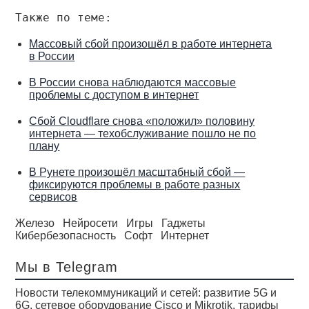
Также по теме:
Массовый сбой произошёл в работе интернета
в России
В России снова наблюдаются массовые
проблемы с доступом в интернет
Сбой Cloudflare снова «положил» половину
интернета — техобслуживание пошло не по
плану
В Рунете произошёл масштабный сбой —
фиксируются проблемы в работе разных
сервисов
Железо
Нейросети
Игры
Гаджеты
Кибербезопасность
Софт
Интернет
Мы в Telegram
Новости телекоммуникаций и сетей: развитие 5G и
6G, сетевое оборудование Cisco и Mikrotik, тарифы