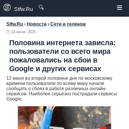
≡
🔍
Stfw.Ru
Stfw.Ru
›
Новости
›
Сети и телеком
🕛
14 июня, 2025.
Половина интернета зависла:
пользователи со всего мира
пожаловались на сбои в
Google и других сервисах
12 июня во второй половине дня по московскому
времени пользователи по всему миру начали
сообщать о сбоях в работе различных онлайн-
сервисов. Наиболее серьёзно пострадали сервисы
Google,