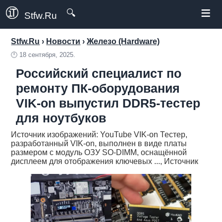
≡
🔍
Stfw.Ru
Stfw.Ru
›
Новости
›
Железо (Hardware)
🕛
18 сентября, 2025.
Российский специалист по
ремонту ПК-оборудования
VIK-on выпустил DDR5-тестер
для ноутбуков
Источник изображений: YouTube VIK-on Тестер,
разработанный VIK-on, выполнен в виде платы
размером с модуль ОЗУ SO-DIMM, оснащённой
дисплеем для отображения ключевых ..., Источник