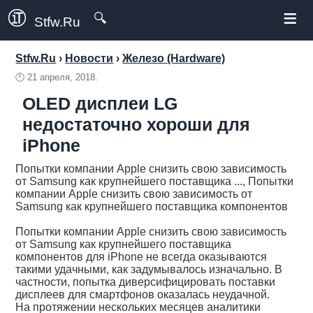
≡
🔍
Stfw.Ru
Stfw.Ru
›
Новости
›
Железо (Hardware)
🕛
21 апреля, 2018.
OLED дисплеи LG
недостаточно хороши для
iPhone
Попытки компании Apple снизить свою зависимость
от Samsung как крупнейшего поставщика ..., Попытки
компании Apple снизить свою зависимость от
Samsung как крупнейшего поставщика компонентов
Попытки компании Apple снизить свою зависимость
от Samsung как крупнейшего поставщика
компонентов для iPhone не всегда оказываются
такими удачными, как задумывалось изначально. В
частности, попытка диверсифицировать поставки
дисплеев для смартфонов оказалась неудачной.
На протяжении нескольких месяцев аналитики