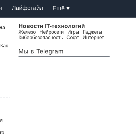
г
Лайфстайл
Ещё ▾
Новости IT-технологий
на
Железо
Нейросети
Игры
Гаджеты
Кибербезопасность
Софт
Интернет
Как
Мы в Telegram
то