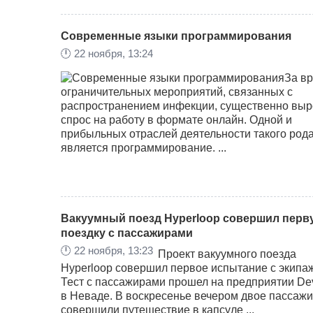
Современные языки программирования
🕛
22 ноября, 13:24
За в
ограничительных мероприятий, связанных с
распространением инфекции, существенно выр
спрос на работу в формате онлайн. Одной и
прибыльных отраслей деятельности такого род
является программирование. ...
Вакуумный поезд Hyperloop совершил перв
поездку с пассажирами
🕛
22 ноября, 13:23
Проект вакуумного поезда
Hyperloop совершил первое испытание с экипа
Тест с пассажирами прошел на предприятии D
в Неваде. В воскресенье вечером двое пассаж
совершили путешествие в капсуле ...