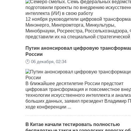
12 ноября руководители цифровой трансформа
Минэнерго, Минпромторга, Минкультуры,
Минобрнауки, Росреестра, Россельхознадзора,
представили их на специальной стратегической
сессии. Проекты рассмотрел ...
Путин анонсировал цифровую трансформа
России
🕛
06 декабря, 02:34
В ближайшее десятилетие России предстоит
цифровая трансформация и повсеместное вне
технологии искусственного интеллекта и анализ
больших данных, заявил президент Владимир П
ходе конференции ...
В Китае начали тестировать полностью
беспилотные такси на городских дорогах о