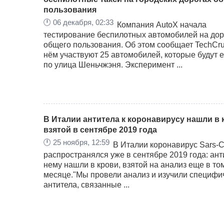
пользования
🕛
06 декабря, 02:33
Компания AutoX начала
тестирование беспилотных автомобилей на дор
общего пользования. Об этом сообщает TechCru
нём участвуют 25 автомобилей, которые будут е
по улица Шеньчжэня. Эксперимент ...
В Италии антитела к коронавирусу нашли в 
взятой в сентябре 2019 года
🕛
25 ноября, 12:59
В Италии коронавирус Sars-C
распространялся уже в сентябре 2019 года: ант
нему нашли в крови, взятой на анализ еще в то
месяце."Мы провели анализ и изучили специфи
антитела, связанные ...