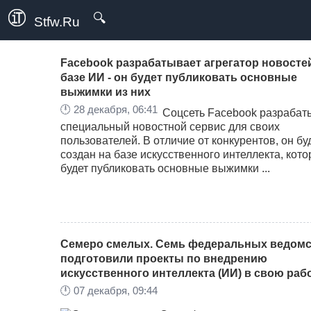
🔍
Stfw.Ru
Facebook разрабатывает агрегатор новосте
базе ИИ - он будет публиковать основные
выжимки из них
🕛
28 декабря, 06:41
Соцсеть Facebook разрабат
специальный новостной сервис для своих
пользователей. В отличие от конкурентов, он бу
создан на базе искусственного интеллекта, кот
будет публиковать основные выжимки ...
Семеро смелых. Семь федеральных ведомс
подготовили проекты по внедрению
искусственного интеллекта (ИИ) в свою раб
🕛
07 декабря, 09:44