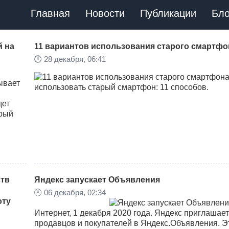
Главная
Новости
Публикации
Бло
й на
11 вариантов использования старого смартфо
🕛
28 декабря, 06:41
ывает
использовать старый смартфон: 11 способов.
дет
орый
тв
Яндекс запускает Объявления
🕛
06 декабря, 02:34
оту
Интернет, 1 декабря 2020 года. Яндекс приглашает
продавцов и покупателей в Яндекс.Объявления. Э