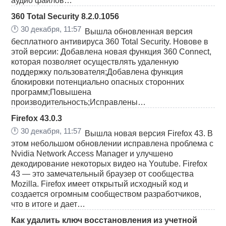
аудио файлов…
360 Total Security 8.2.0.1056
🕛
30 декабря, 11:57
Вышла обновленная версия
бесплатного антивируса 360 Total Security. Новове в
этой версии: Добавлена новая функция 360 Connect,
которая позволяет осуществлять удаленную
поддержку пользователя;Добавлена функция
блокировки потенциально опасных сторонних
программ;Повышена
производительность;Исправлены…
Firefox 43.0.3
🕛
30 декабря, 11:57
Вышла новая версия Firefox 43. В
этом небольшом обновлении исправлена проблема с
Nvidia Network Access Manager и улучшено
декодирование некоторых видео на Youtube. Firefox
43 — это замечательный браузер от сообщества
Mozilla. Firefox имеет открытый исходный код и
создается огромным сообществом разработчиков,
что в итоге и дает…
Как удалить ключ восстановления из учетной