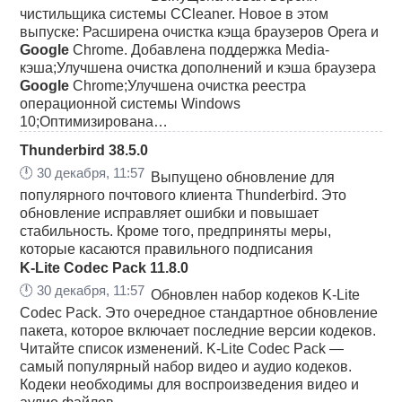
чистильщика системы CCleaner. Новое в этом
выпуске: Расширена очистка кэща браузеров Opera и
Google
Chrome. Добавлена поддержка Media-
кэша;Улучшена очистка дополнений и кэша браузера
Google
Chrome;Улучшена очистка реестра
операционной системы Windows
10;Оптимизирована…
Thunderbird 38.5.0
🕛
30 декабря, 11:57
Выпущено обновление для
популярного почтового клиента Thunderbird. Это
обновление исправляет ошибки и повышает
стабильность. Кроме того, предприняты меры,
которые касаются правильного подписания
K-Lite Codec Pack 11.8.0
🕛
30 декабря, 11:57
Обновлен набор кодеков K-Lite
Codec Pack. Это очередное стандартное обновление
пакета, которое включает последние версии кодеков.
Читайте список изменений. K-Lite Codec Pack —
самый популярный набор видео и аудио кодеков.
Кодеки необходимы для воспроизведения видео и