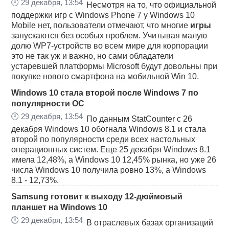
🕛
29 декабря, 13:54
Несмотря на то, что официальной
поддержки игр с Windows Phone 7 у Windows 10
Mobile нет, пользователи отмечают, что многие
игры
запускаются без особых проблем. Учитывая малую
долю WP7-устройств во всем мире для корпорации
это не так уж и важно, но сами обладатели
устаревшей платформы Microsoft будут довольны при
покупке нового смартфона на мобильной Win 10.
Windows 10 стала второй после Windows 7 по
популярности ОС
🕛
29 декабря, 13:54
По данным StatCounter с 26
декабря Windows 10 обогнала Windows 8.1 и стала
второй по популярности среди всех настольных
операционных систем. Еще 25 декабря Windows 8.1
имела 12,48%, а Windows 10 12,45% рынка, но уже 26
числа Windows 10 получила ровно 13%, а Windows
8.1 - 12,73%.
Samsung готовит к выходу 12-дюймовый
планшет на Windows 10
🕛
29 декабря, 13:54
В отраслевых базах организаций