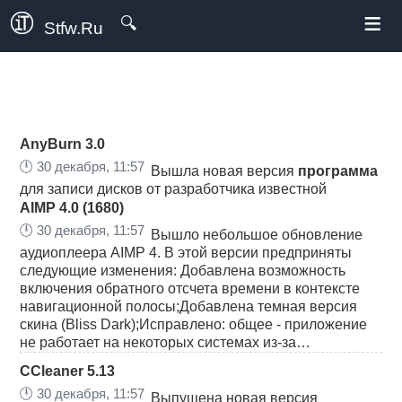
≡
🔍
Stfw.Ru
AnyBurn 3.0
🕛
30 декабря, 11:57
Вышла новая версия
программа
для записи дисков от разработчика известной
AIMP 4.0 (1680)
🕛
30 декабря, 11:57
Вышло небольшое обновление
аудиоплеера AIMP 4. В этой версии предприняты
следующие изменения: Добавлена возможность
включения обратного отсчета времени в контексте
навигационной полосы;Добавлена темная версия
скина (Bliss Dark);Исправлено: общее - приложение
не работает на некоторых системах из-за…
CCleaner 5.13
🕛
30 декабря, 11:57
Выпущена новая версия