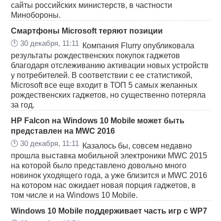
сайты российских министерств, в частности
Минобороны.
Смартфоны Microsoft теряют позиции
🕛
30 декабря, 11:11
Компания Flurry опубликовала
результаты рождественских покупок гаджетов
благодаря отслеживанию активации новых устройств
у потребителей. В соответствии с ее статистикой,
Microsoft все еще входит в ТОП 5 самых желанных
рождественских гаджетов, но существенно потеряла
за год.
HP Falcon на Windows 10 Mobile может быть
представлен на MWC 2016
🕛
30 декабря, 11:11
Казалось бы, совсем недавно
прошла выставка мобильной электроники MWC 2015
на которой было представлено довольно много
новинок уходящего года, а уже близится и MWC 2016
на котором нас ожидает новая порция гаджетов, в
том числе и на Windows 10 Mobile.
Windows 10 Mobile поддерживает часть игр с WP7