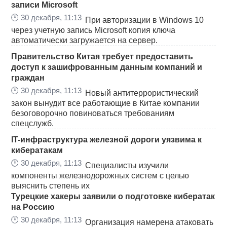
записи Microsoft
🕛
30 декабря, 11:13
При авторизации в Windows 10
через учетную запись Microsoft копия ключа
автоматически загружается на сервер.
Правительство Китая требует предоставить
доступ к зашифрованным данным компаний и
граждан
🕛
30 декабря, 11:13
Новый антитеррористический
закон вынудит все работающие в Китае компании
безоговорочно повиноваться требованиям
спецслужб.
IT-инфраструктура железной дороги уязвима к
кибератакам
🕛
30 декабря, 11:13
Специалисты изучили
компоненты железнодорожных систем с целью
выяснить степень их
Турецкие хакеры заявили о подготовке кибератак
на Россию
🕛
30 декабря, 11:13
Организация намерена атаковать