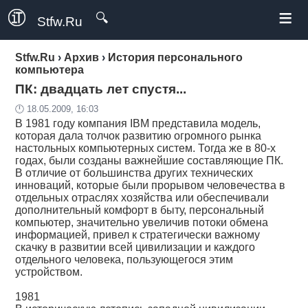
≡
🔍
Stfw.Ru
Stfw.Ru
›
Архив
›
История персонального
компьютера
ПК: двадцать лет спустя...
🕛 18.05.2009, 16:03
В 1981 году компания IBM представила модель,
которая дала толчок развитию огромного рынка
настольных компьютерных систем. Тогда же в 80-х
годах, были созданы важнейшие составляющие ПК.
В отличие от большинства других технических
инноваций, которые были прорывом человечества в
отдельных отраслях хозяйства или обеспечивали
дополнительный комфорт в быту, персональный
компьютер, значительно увеличив потоки обмена
информацией, привел к стратегически важному
скачку в развитии всей цивилизации и каждого
отдельного человека, пользующегося этим
устройством.
1981