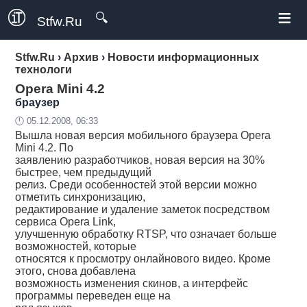
≡
🔍
Stfw.Ru
Stfw.Ru
›
Архив
›
Новости информационных
технологи
Opera Mini 4.2
браузер
🕛 05.12.2008, 06:33
Вышла новая версия мобильного браузера Opera
Mini 4.2. По
заявлению разработчиков, новая версия на 30%
быстрее, чем предыдущий
релиз. Среди особенностей этой версии можно
отметить синхронизацию,
редактирование и удаление заметок посредством
сервиса Opera Link,
улучшенную обработку RTSP, что означает больше
возможностей, которые
относятся к просмотру онлайнового видео. Кроме
этого, снова добавлена
возможность изменения скинов, а интерфейс
программы переведен еще на