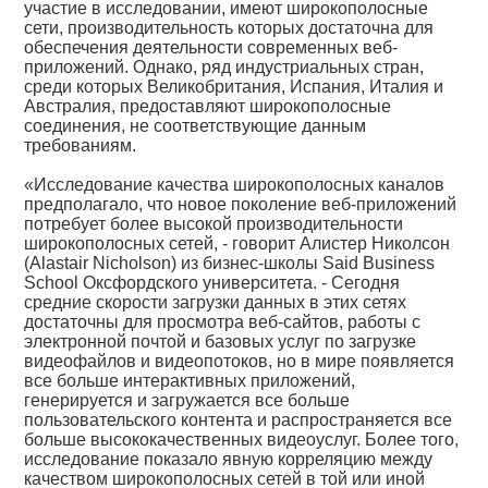
участие в исследовании, имеют широкополосные
сети, производительность которых достаточна для
обеспечения деятельности современных веб-
приложений. Однако, ряд индустриальных стран,
среди которых Великобритания, Испания, Италия и
Австралия, предоставляют широкополосные
соединения, не соответствующие данным
требованиям.
«Исследование качества широкополосных каналов
предполагало, что новое поколение веб-приложений
потребует более высокой производительности
широкополосных сетей, - говорит Алистер Николсон
(Alastair Nicholson) из бизнес-школы Said Business
School Оксфордского университета. - Сегодня
средние скорости загрузки данных в этих сетях
достаточны для просмотра веб-сайтов, работы с
электронной почтой и базовых услуг по загрузке
видеофайлов и видеопотоков, но в мире появляется
все больше интерактивных приложений,
генерируется и загружается все больше
пользовательского контента и распространяется все
больше высококачественных видеоуслуг. Более того,
исследование показало явную корреляцию между
качеством широкополосных сетей в той или иной