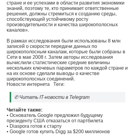
стране и ее успехами в области развития экономики
знаний, поэтому те, кто принимает ответственные
решения, должны стремиться к созданию среды,
способствующей устойчивому росту
производительности и качества широкополосных
каналов».
В рамках исследования были использованы 8 млн
записей о скорости передачи данных по
широкополосным каналам, которые были собраны в
Сети в мае 2008 г. Затем авторы исследования
вычислили статистические средние величины
нескольких ключевых параметров по каждой стране и
на их основе сделали выводы о качестве
широкополосных соединений.
Новости интернета
Теги:
✆
Читать IT-новости в Telegram
Читайте также:
•
Основатель Google предложил будущему
президенту США отказаться от партбилета
•
Diaspora готов к старту
•
Google готов купить Digg за $200 миллионов