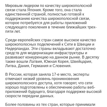
Мировым лидером по качеству широкополосной
связи стала Япония. Кроме того, она стала
единственной страной, полностью готовой к
поддержанию качества широкополосной связи,
которое потребуется для работы приложений
следующего поколения в течение ближайших трех-
пяти лет.
Среди европейских стран самое высокое качество
широкополосных подключений к Сети в Швеции и
Нидерландах. Эти страны вкладывают достаточно
средств для модернизации инфраструктуры и
развивают конкуренцию на данном рынке. В десятку
также вошли Латвия, Южная Корея, Швейцария,
Литва, Дания, Германия и Словения.
В России, которая заняла 17-е место, эксперты
отмечают низкий уровень проникновения
широкополосного доступа, хотя говорят, что сети
хорошо подготовлены к обеспечению работы веб-
приложений будущего, благодаря поддержке высокой
скорости передачи данных.
Более половины из тех стран, которые принимали