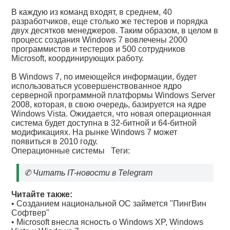
В каждую из команд входят, в среднем, 40
разработчиков, еще столько же тестеров и порядка
двух десятков менеджеров. Таким образом, в целом в
процесс создания Windows 7 вовлечены 2000
программистов и тестеров и 500 сотрудников
Microsoft, координирующих работу.
В Windows 7, по имеющейся информации, будет
использоваться усовершенствованное ядро
серверной программной платформы Windows Server
2008, которая, в свою очередь, базируется на ядре
Windows Vista. Ожидается, что новая операционная
система будет доступна в 32-битной и 64-битной
модификациях. На рынке Windows 7 может
появиться в 2010 году.
Операционные системы
Теги:
✆
Читать IT-новости в Telegram
Читайте также:
•
Созданием национальной ОС займется "ПингВин
Софтвер"
•
Microsoft внесла ясность о Windows XP, Windows