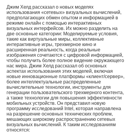
Джим Хелд рассказал о новых моделях
использования «сетевых» визуальных вычислений,
предполагающих обмен опытом и информацией в
режиме онлайн с помощью интерактивных
визуальных интерфейсов. Их можно разделить на
две основные категории: Моделируемые условия,
такие как виртуальные миры, коллективные
интерактивные игры, трехмерное кино и
расширенная реальность, когда реальные
изображения сочетаются с цифровой информацией,
чтобы получить более полное видение окружающего
нас мира. Джим Хелд рассказал об основных
аспектах использования этих моделей, включая
новые инновационные платформы «клиент/сервер»,
более интеллектуальные распределенные
вычислительные технологии, инструменты для
генерации пользовательского трехмерного контента,
а также технологии для повышения эффективности
мобильных устройств. Он представил новую
программу исследований Intel, которая направлена
на разрешение основных технических проблем,
мешающих широкому распространению сетевых
визуальных вычислений. К таким исследованиям
относятся: