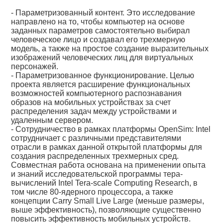
- Параметризованный контент. Это исследование
направлено на то, чтобы компьютер на основе
заданных параметров самостоятельно выбирал
человеческое лицо и создавал его трехмерную
модель, а также на простое создание выразительных
изображений человеческих лиц для виртуальных
персонажей.
- Параметризованное функционирование. Целью
проекта является расширение функциональных
возможностей компьютерного распознавания
образов на мобильных устройствах за счет
распределения задач между устройствами и
удаленным сервером.
- Сотрудничество в рамках платформы OpenSim: Intel
сотрудничает с различными представителями
отрасли в рамках данной открытой платформы для
создания распределенных трехмерных сред.
Совместная работа основана на применении опыта
и знаний исследовательской программы тера-
вычислений Intel Tera-scale Computing Research, в
том числе 80-ядерного процессора, а также
концепции Carry Small Live Large (меньше размеры,
выше эффективность), позволяющие существенно
повысить эффективность мобильных устройств.