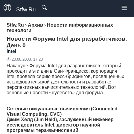
≡
🔍
Stfw.Ru
Stfw.Ru
›
Архив
›
Новости информационных
технологи
Новости Форума Intel для разработчиков.
День 0
Intel
🕛 20.08.2008, 17:28
Накануне Форума Intel для разработчиков, который
проходит в эти дни в Сан-Франциско, корпорация
Intel провела серию пресс-брифингов, посвященных
исследовательской деятельности и разработке
перспективных вычислительных технологий. Вот
основные новости «нулевого» дня форума.
Сетевые визуальные вычисления (Connected
Visual Computing, CVC)
Джим Хелд (Jim Held), заслуженный инженер-
исследователь Intel, директор научной
программы тера-вычислений