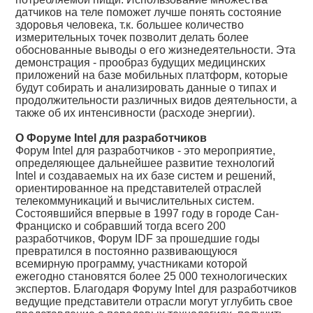
датчиков на теле поможет лучше понять состояние
здоровья человека, т.к. большее количество
измерительных точек позволит делать более
обоснованные выводы о его жизнедеятельности. Эта
демонстрация - прообраз будущих медицинских
приложений на базе мобильных платформ, которые
будут собирать и анализировать данные о типах и
продолжительности различных видов деятельности, а
также об их интенсивности (расходе энергии).
О Форуме Intel для разработчиков
Форум Intel для разработчиков - это мероприятие,
определяющее дальнейшее развитие технологий
Intel и создаваемых на их базе систем и решений,
ориентированное на представителей отраслей
телекоммуникаций и вычислительных систем.
Состоявшийся впервые в 1997 году в городе Сан-
Франциско и собравший тогда всего 200
разработчиков, Форум IDF за прошедшие годы
превратился в постоянно развивающуюся
всемирную программу, участниками которой
ежегодно становятся более 25 000 технологических
экспертов. Благодаря Форуму Intel для разработчиков
ведущие представители отрасли могут углубить свое