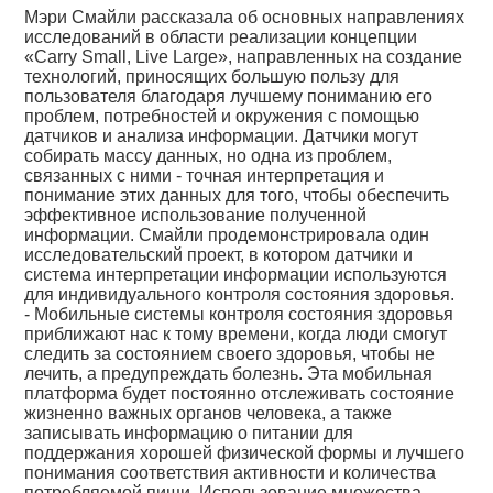
Мэри Смайли рассказала об основных направлениях
исследований в области реализации концепции
«Carry Small, Live Large», направленных на создание
технологий, приносящих большую пользу для
пользователя благодаря лучшему пониманию его
проблем, потребностей и окружения с помощью
датчиков и анализа информации. Датчики могут
собирать массу данных, но одна из проблем,
связанных с ними - точная интерпретация и
понимание этих данных для того, чтобы обеспечить
эффективное использование полученной
информации. Смайли продемонстрировала один
исследовательский проект, в котором датчики и
система интерпретации информации используются
для индивидуального контроля состояния здоровья.
- Мобильные системы контроля состояния здоровья
приближают нас к тому времени, когда люди смогут
следить за состоянием своего здоровья, чтобы не
лечить, а предупреждать болезнь. Эта мобильная
платформа будет постоянно отслеживать состояние
жизненно важных органов человека, а также
записывать информацию о питании для
поддержания хорошей физической формы и лучшего
понимания соответствия активности и количества
потребляемой пищи. Использование множества