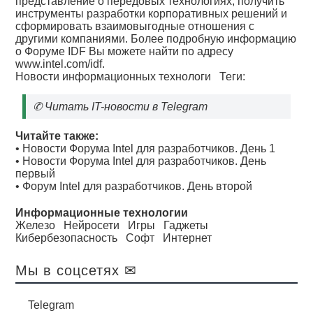
представление о передовых технологиях, получить
инструменты разработки корпоративных решений и
сформировать взаимовыгодные отношения с
другими компаниями. Более подробную информацию
о Форуме IDF Вы можете найти по адресу
www.intel.com/idf.
Новости информационных технологи
Теги:
✆
Читать IT-новости в Telegram
Читайте также:
•
Новости Форума Intel для разработчиков. День 1
•
Новости Форума Intel для разработчиков. День
первый
•
Форум Intel для разработчиков. День второй
Информационные технологии
Железо
Нейросети
Игры
Гаджеты
Кибербезопасность
Софт
Интернет
Мы в соцсетях ✉
Telegram