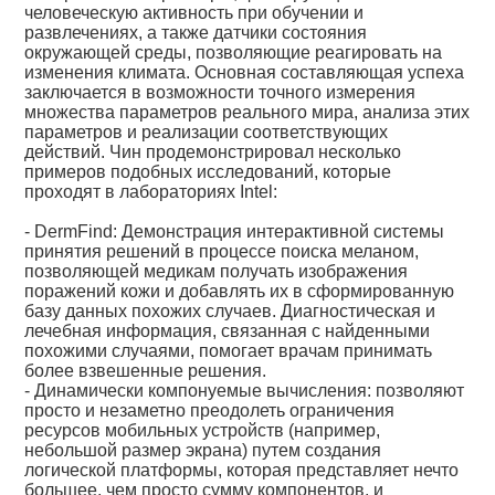
человеческую активность при обучении и
развлечениях, а также датчики состояния
окружающей среды, позволяющие реагировать на
изменения климата. Основная составляющая успеха
заключается в возможности точного измерения
множества параметров реального мира, анализа этих
параметров и реализации соответствующих
действий. Чин продемонстрировал несколько
примеров подобных исследований, которые
проходят в лабораториях Intel:
- DermFind: Демонстрация интерактивной системы
принятия решений в процессе поиска меланом,
позволяющей медикам получать изображения
поражений кожи и добавлять их в сформированную
базу данных похожих случаев. Диагностическая и
лечебная информация, связанная с найденными
похожими случаями, помогает врачам принимать
более взвешенные решения.
- Динамически компонуемые вычисления: позволяют
просто и незаметно преодолеть ограничения
ресурсов мобильных устройств (например,
небольшой размер экрана) путем создания
логической платформы, которая представляет нечто
большее, чем просто сумму компонентов, и