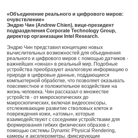
«Объединение реального и цифрового миров:
очувствление»
Эндрю Чин (Andrew Chien), вице-президент
подразделения Corporate Technology Group,
директор организации Intel Research.
Эндрю Чин представил концепцию новых
вычислительных возможностей для объединения
реального и цифрового миров с помощью датчиков -
важнейших «окнах» в реальный мир. Подобные
устройства преобразуют аналоговую информацию о
природе в цифровые данные, поддающиеся
компьютерной обработке, что позволяет оказывать
повсеместное и положительное воздействие на
жизнь человека. Чин рассказал о множестве
устройств - от микроскопических до
макроскопических, включая видеосенсоры,
отслеживающие развитие стволовых клеток и
повреждения кожи, «атомы», которые
взаимодействуют с соседними устройствами для
формирования гибких физических образов с
помощью системы Dynamic Physical Rendering,
камеры и акселерометры, фиксирующие