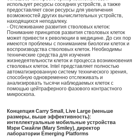
использует ресурсы соседних устройств, а также
предоставляет свои ресурсы для увеличения
возможностей других вычислительных устройств,
находящихся неподалеку.
- Отслеживание развития стволовых клеток:
Понимание принципов развития стволовых клеток
может привести к революции в медицине. До сих пор
имеются проблемы с пониманием биологии клеток и
воспроизводства стволовых клеток. Необходимы
технические средства для изучения
жизнедеятельности клеток и процесса возникновения
стволовых клеток. Intel представляет полностью
автоматизированную систему технического зрения,
способную одновременно отслеживать и
анализировать тысячи наблюдаемых клеток с
помощью цейтраферного фазового контрастного
микроскопа.
Концепция Carry Small, Live Large (меньше
размеры, выше эффективность):
интеллектуальные мобильные устройства
Мэри Смайли (Mary Smiley), директор
лаборатории Emerging Platforms