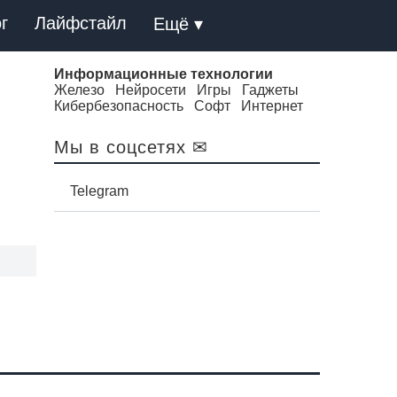
г
Лайфстайл
Ещё ▾
Информационные технологии
Железо
Нейросети
Игры
Гаджеты
Кибербезопасность
Софт
Интернет
Мы в соцсетях ✉
Telegram