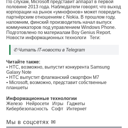
По слухам, Microsoft представит аппарат в первой
половине 2013 года. Наблюдатели говорят, что выход
корпорации на рынок «умнофонов» может повредить
партнёрским отношениям с Nokia. В прошлом году,
напомним, финский производитель начал выпуск
коммуникаторов под управлением Windows Phone.
Подготовлено по материалам Boy Genius Report.
Новости информационных технологи
Теги:
✆
Читать IT-новости в Telegram
Читайте также:
•
HTC, возможно, выпустит конкурента Samsung
Galaxy Note
•
HTC выпустит флагманский смартфон M7
•
Microsoft, возможно, представит собственные
планшеты
Информационные технологии
Железо
Нейросети
Игры
Гаджеты
Кибербезопасность
Софт
Интернет
Мы в соцсетях ✉