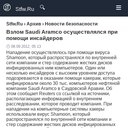
≡
🔍
Stfw.Ru
Stfw.Ru
›
Архив
›
Новости безопасности
Взлом Saudi Aramco осуществлялся при
помощи инсайдеров
🕛 08.09.2012, 05:13
Нападение осуществлялось при помощи вируса
Shamoon, который распространялся по внутренней
сети компании и стер содержание жестких дисков
инфицированных ним компьютеров. Один или
несколько инсайдеров с высоким уровнем доступа
подозреваются в оказании помощи хакерам, которые
инфицировали около 30 тыс. компьютеров нефтяной
компании Saudi Aramco в Саудовской Аравии. Об
этом сообщает Reuters со ссылкой на источники,
располагающие информацией о внутреннем
расследовании, которое проводит компания. При
нападении на компьютерные системы хакеры
использовали вирус Shamoon, который
распространялся по внутренней сети компании и
стер содержание жестких дисков инфицированных