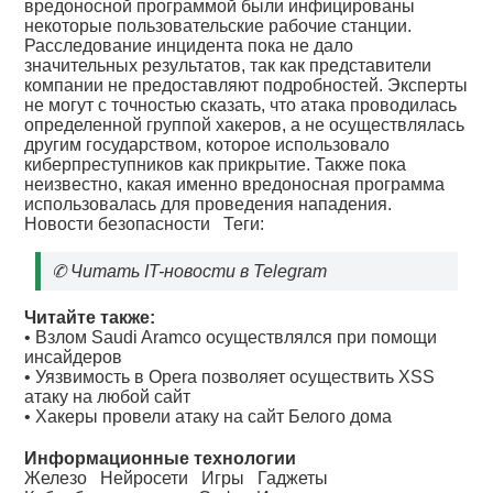
вредоносной программой были инфицированы
некоторые пользовательские рабочие станции.
Расследование инцидента пока не дало
значительных результатов, так как представители
компании не предоставляют подробностей. Эксперты
не могут с точностью сказать, что атака проводилась
определенной группой хакеров, а не осуществлялась
другим государством, которое использовало
киберпреступников как прикрытие. Также пока
неизвестно, какая именно вредоносная программа
использовалась для проведения нападения.
Новости безопасности
Теги:
✆
Читать IT-новости в Telegram
Читайте также:
•
Взлом Saudi Aramco осуществлялся при помощи
инсайдеров
•
Уязвимость в Opera позволяет осуществить XSS
атаку на любой сайт
•
Хакеры провели атаку на сайт Белого дома
Информационные технологии
Железо
Нейросети
Игры
Гаджеты