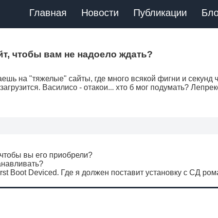
Главная
Новости
Публикации
Бло
йт, чтобы вам не надоело ждать?
даешь на "тяжелые" сайты, где много всякой фигни и секунд 
 загрузится. Василисо - отакои... хто б мог подумать? Лепр
 чтобы вы его приобрели?
танавливать?
rst Boot Deviced. Где я должен поставит установку с СД ром