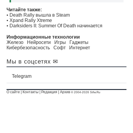
Читайте также:
•
Death Rally вышла в Steam
•
Xpand Rally Xtreme
•
Darksiders II: Summer Of Death начинается
Информационные технологии
Железо
Нейросети
Игры
Гаджеты
Кибербезопасность
Софт
Интернет
Мы в соцсетях ✉
Telegram
О сайте
|
Контакты
|
Редакция
|
Архив
© 2004-2026 Stfw.Ru