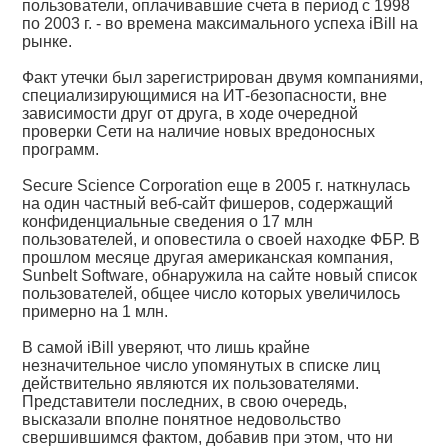
пользователи, оплачивавшие счета в период с 1998
по 2003 г. - во времена максимального успеха iBill на
рынке.
Факт утечки был зарегистрирован двумя компаниями,
специализирующимися на ИТ-безопасности, вне
зависимости друг от друга, в ходе очередной
проверки Сети на наличие новых вредоносных
программ.
Secure Science Corporation еще в 2005 г. наткнулась
на один частный веб-сайт фишеров, содержащий
конфиденциальные сведения о 17 млн
пользователей, и оповестила о своей находке ФБР. В
прошлом месяце другая американская компания,
Sunbelt Software, обнаружила на сайте новый список
пользователей, общее число которых увеличилось
примерно на 1 млн.
В самой iBill уверяют, что лишь крайне
незначительное число упомянутых в списке лиц
действительно являются их пользователями.
Представители последних, в свою очередь,
высказали вполне понятное недовольство
свершившимся фактом, добавив при этом, что ни