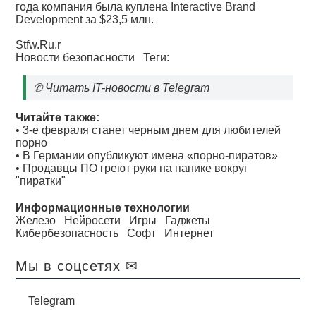
года компания была куплена Interactive Brand
Development за $23,5 млн.
Stfw.Ru.r
Новости безопасности
Теги:
✆
Читать IT-новости в Telegram
Читайте также:
•
3-е февраля станет черным днем для любителей
порно
•
В Германии опубликуют имена «порно-пиратов»
•
Продавцы ПО греют руки на панике вокруг
"пиратки"
Информационные технологии
Железо
Нейросети
Игры
Гаджеты
Кибербезопасность
Софт
Интернет
Мы в соцсетях ✉
Telegram