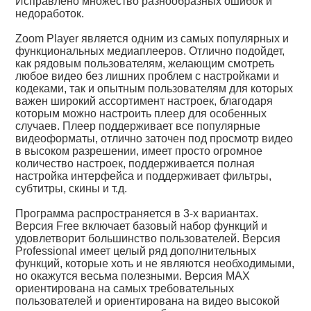
Исправлено множество разнообразных ошибок и
недоработок.
Zoom Player является одним из самых популярных и
функциональных медиаплееров. Отлично подойдет,
как рядовым пользователям, желающим смотреть
любое видео без лишних проблем с настройками и
кодеками, так и опытным пользователям для которых
важен широкий ассортимент настроек, благодаря
которым можно настроить плеер для особенных
случаев. Плеер поддерживает все популярные
видеоформаты, отлично заточен под просмотр видео
в высоком разрешении, имеет просто огромное
количество настроек, поддерживается полная
настройка интерфейса и поддерживает фильтры,
субтитры, скины и т.д.
Программа распространяется в 3-х вариантах.
Версия Free включает базовый набор функций и
удовлетворит большинство пользователей. Версия
Professional имеет целый ряд дополнительных
функций, которые хоть и не являются необходимыми,
но окажутся весьма полезными. Версия MAX
ориентирована на самых требовательных
пользователей и ориентирована на видео высокой