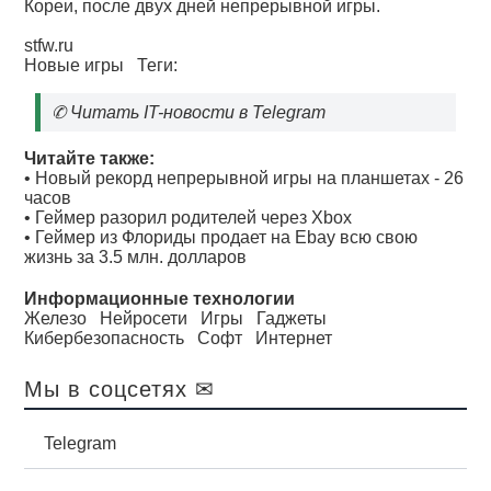
Кореи, после двух дней непрерывной игры.
stfw.ru
Новые игры
Теги:
✆
Читать IT-новости в Telegram
Читайте также:
•
Новый рекорд непрерывной игры на планшетах - 26
часов
•
Геймер разорил родителей через Xbox
•
Геймер из Флориды продает на Ebay всю свою
жизнь за 3.5 млн. долларов
Информационные технологии
Железо
Нейросети
Игры
Гаджеты
Кибербезопасность
Софт
Интернет
Мы в соцсетях ✉
Telegram