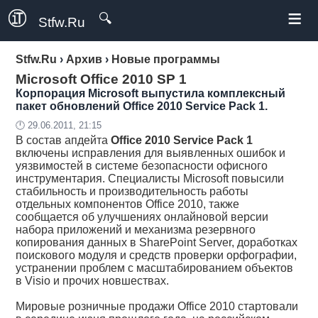
≡
🔍
Stfw.Ru
Stfw.Ru
›
Архив
›
Новые программы
Microsoft Office 2010 SP 1
Корпорация Microsoft выпустила комплексный
пакет обновлений Office 2010 Service Pack 1.
🕛 29.06.2011, 21:15
В состав апдейта
Office 2010 Service Pack 1
включены исправления для выявленных ошибок и
уязвимостей в системе безопасности офисного
инструментария. Специалисты Microsoft повысили
стабильность и производительность работы
отдельных компонентов Office 2010, также
сообщается об улучшениях онлайновой версии
набора приложений и механизма резервного
копирования данных в SharePoint Server, доработках
поискового модуля и средств проверки орфографии,
устранении проблем с масштабированием объектов
в Visio и прочих новшествах.
Мировые розничные продажи Office 2010 стартовали