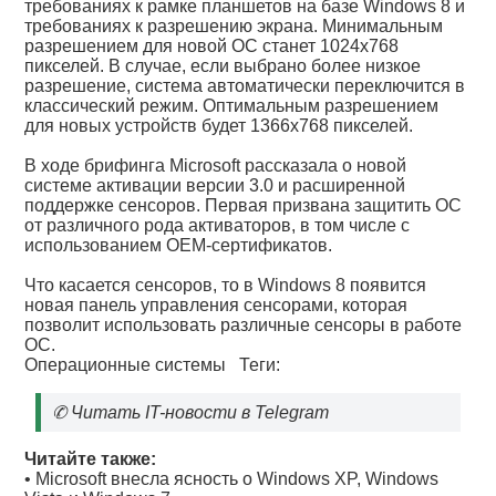
требованиях к рамке планшетов на базе Windows 8 и
требованиях к разрешению экрана. Минимальным
разрешением для новой ОС станет 1024х768
пикселей. В случае, если выбрано более низкое
разрешение, система автоматически переключится в
классический режим. Оптимальным разрешением
для новых устройств будет 1366х768 пикселей.
В ходе брифинга Microsoft рассказала о новой
системе активации версии 3.0 и расширенной
поддержке сенсоров. Первая призвана защитить ОС
от различного рода активаторов, в том числе с
использованием OEM-сертификатов.
Что касается сенсоров, то в Windows 8 появится
новая панель управления сенсорами, которая
позволит использовать различные сенсоры в работе
ОС.
Операционные системы
Теги:
✆
Читать IT-новости в Telegram
Читайте также:
•
Microsoft внесла ясность о Windows XP, Windows