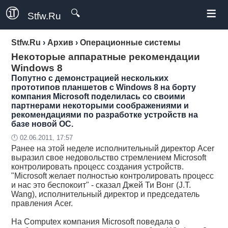
≡
🔍
Stfw.Ru
Stfw.Ru
›
Архив
›
Операционные системы
Некоторые аппаратные рекомендации
Windows 8
Попутно с демонстрацией нескольких
прототипов планшетов с Windows 8 на борту
компания Microsoft поделилась со своими
партнерами некоторыми соображениями и
рекомендациями по разработке устройств на
базе новой ОС.
🕛 02.06.2011, 17:57
Ранее на этой неделе исполнительный директор Acer
выразил свое недовольство стремлением Microsoft
контролировать процесс создания устройств.
"Microsoft желает полностью контролировать процесс
и нас это беспокоит" - сказал Джей Ти Вонг (J.T.
Wang), исполнительный директор и председатель
правления Acer.
На Computex компания Microsoft поведала о