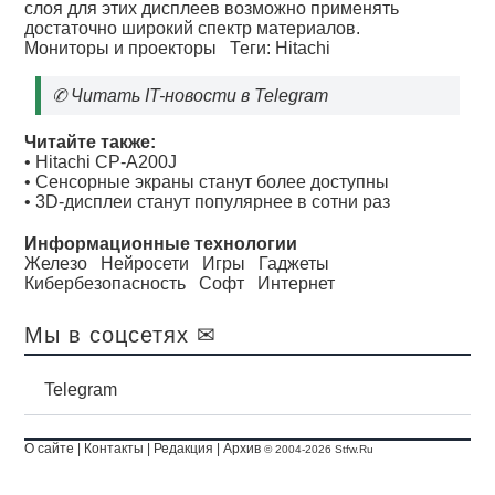
слоя для этих дисплеев возможно применять
достаточно широкий спектр материалов.
Мониторы и проекторы
Теги:
Hitachi
✆
Читать IT-новости в Telegram
Читайте также:
•
Hitachi CP-A200J
•
Сенсорные экраны станут более доступны
•
3D-дисплеи станут популярнее в сотни раз
Информационные технологии
Железо
Нейросети
Игры
Гаджеты
Кибербезопасность
Софт
Интернет
Мы в соцсетях ✉
Telegram
О сайте
|
Контакты
|
Редакция
|
Архив
© 2004-2026 Stfw.Ru