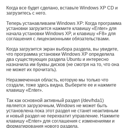
Когда все будет сделано, вставьте Windows XP CD и
загрузитесь с него.
Теперь устанавливаем Windows XP: Когда программа
установки загрузится нажмите клавишу «Enter» для
начала установки Windows XP, и клавишу «F8» для
соглашения с лицензионными обязательствами.
Когда загрузится экран выбора раздела, вы увидите,
что программа установки Windows XP определила
два существующих раздела Ubuntu и интересно
назначила им буквы дисков (не смотря на то, что она
не может их прочитать).
Неразмеченная область, которую мы только что
создали, тоже здесь видна. Выберите ее и нажмите
клавишу «Enter».
Так как основной активный раздел (/dev/hda1)
является загрузочным, Windows не может быть
установлена пока этот раздел не станет неактивным
и новый раздел не перехватит управление. Нажмите
клавишу «Enter» для соглашения с изменениями и
форматирования нового раздела.