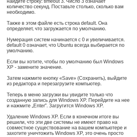
найдите строку: timeout 3. Число 3 означает
количество секунд. Поставьте столько, сколько вам
необходимо.
Также в этом файле есть строка default. Она
определяет, что загружается по умолчанию.
Нумерация систем начинается с 0 и увеличивается.
default 0 означает, что Ubuntu всегда выбирается по
умолчанию.
Если вы хотите, чтобы по умолчанию был Windows
XP - замените значение.
Затем нажмите кнопку «Save» (Сохранить), выйдите
из редактора и перезагрузите компьютер.
Теперь в меню загрузки вы увидите только что
созданную запись для Windows XP. Перейдите на нее
и нажмите „Enter”. Загругится Windows XP.
Удаление Windows XP. Если в конечном итоге вы
решили, что эти две системы не имеют право на
совместное существование на вашем компьютере и
захотите уничтожить Windows XP, это очень просто