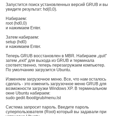
Запустится поиск установленных версий GRUB и вы
увидите результат: hd(0,0).
Набираем:
root (hd0,0)
и нажимаем Enter.
Затем набираем:
setup (hd0)
и нажимаем Enter.
Теперь GRUB восстановлен в MBR. Набираем „quit”
затем „exit” для выхода из GRUB и терминала
соответственно, теперь перезагружаем компьютер.
По умолчанию загрузится Ubuntu.
Изменяем загрузочное меню. Все, что нам осталось
сделать - это изменить загрузочное меню GRUB для
возможности загрузки Windows XP. В терминальном
окне Ubuntu набираем:
sudo gedit /boot/grub/menu.lst
Система запросит пароль. Введите пароль
суперпользователя (Root) который вы задавали при