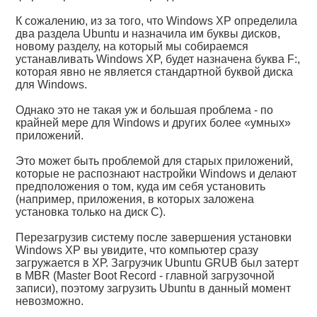
К сожалению, из за того, что Windows XP определила
два раздела Ubuntu и назначила им буквы дисков,
новому разделу, на который мы собираемся
устанавливать Windows XP, будет назначена буква F:,
которая явно не является стандартной буквой диска
для Windows.
Однако это не такая уж и большая проблема - по
крайней мере для Windows и других более «умных»
приложений.
Это может быть проблемой для старых приложений,
которые не распознают настройки Windows и делают
предположения о том, куда им себя установить
(например, приложения, в которых заложена
установка только на диск С).
Перезагрузив систему после завершения установки
Windows XP вы увидите, что компьютер сразу
загружается в ХР. Загрузчик Ubuntu GRUB был затерт
в MBR (Master Boot Record - главной загрузочной
записи), поэтому загрузить Ubuntu в данный момент
невозможно.