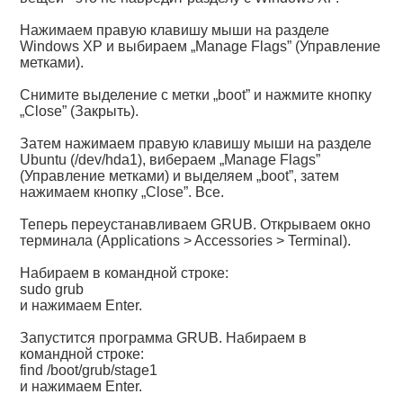
Нажимаем правую клавишу мыши на разделе
Windows XP и выбираем „Manage Flags” (Управление
метками).
Снимите выделение с метки „boot” и нажмите кнопку
„Close” (Закрыть).
Затем нажимаем правую клавишу мыши на разделе
Ubuntu (/dev/hda1), вибераем „Manage Flags”
(Управление метками) и выделяем „boot”, затем
нажимаем кнопку „Close”. Все.
Теперь переустанавливаем GRUB. Открываем окно
терминала (Applications > Accessories > Terminal).
Набираем в командной строке:
sudo grub
и нажимаем Enter.
Запустится программа GRUB. Набираем в
командной строке:
find /boot/grub/stage1
и нажимаем Enter.