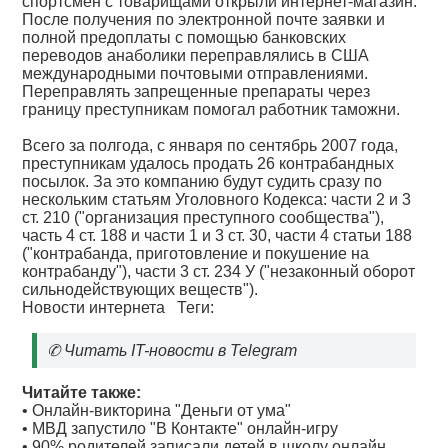
спортсмен с товарищами открыли интернет-магазин.
После получения по электронной почте заявки и
полной предоплаты с помощью банковских
переводов анаболики переправлялись в США
международными почтовыми отправлениями.
Переправлять запрещенные препараты через
границу преступникам помогал работник таможни.
Всего за полгода, с января по сентябрь 2007 года,
преступникам удалось продать 26 контрабандных
посылок. За это компанию будут судить сразу по
нескольким статьям Уголовного Кодекса: части 2 и 3
ст. 210 ("организация преступного сообщества"),
часть 4 ст. 188 и части 1 и 3 ст. 30, части 4 статьи 188
("контрабанда, приготовление и покушение на
контрабанду"), части 3 ст. 234 У ("незаконный оборот
сильнодействующих веществ").
Новости интернета
Теги:
✆
Читать IT-новости в Telegram
Читайте также:
•
Онлайн-викторина "Деньги от ума"
•
МВД запустило "В Контакте" онлайн-игру
•
90% родителей записали детей в школу онлайн