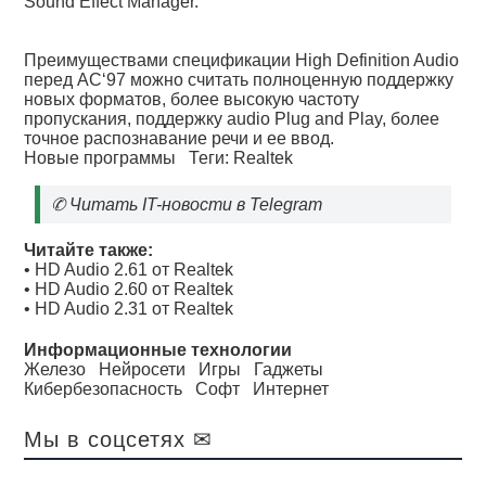
Sound Effect Manager.
Преимуществами спецификации High Definition Audio
перед AC‘97 можно считать полноценную поддержку
новых форматов, более высокую частоту
пропускания, поддержку audio Plug and Play, более
точное распознавание речи и ее ввод.
Новые программы
Теги:
Realtek
✆
Читать IT-новости в Telegram
Читайте также:
•
HD Audio 2.61 от Realtek
•
HD Audio 2.60 от Realtek
•
HD Audio 2.31 от Realtek
Информационные технологии
Железо
Нейросети
Игры
Гаджеты
Кибербезопасность
Софт
Интернет
Мы в соцсетях ✉