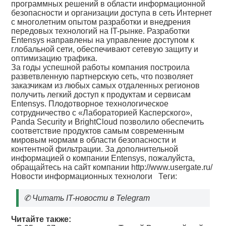
программных решений в области информационной
безопасности и организации доступа в сеть Интернет
с многолетним опытом разработки и внедрения
передовых технологий на IT-рынке. Разработки
Entensys направлены на управление доступом к
глобальной сети, обеспечивают сетевую защиту и
оптимизацию трафика.
За годы успешной работы компания построила
разветвленную партнерскую сеть, что позволяет
заказчикам из любых самых отдаленных регионов
получить легкий доступ к продуктам и сервисам
Entensys. Плодотворное технологическое
сотрудничество с «Лабораторией Касперского»,
Panda Security и BrightCloud позволило обеспечить
соответствие продуктов самым современным
мировым нормам в области безопасности и
контентной фильтрации. За дополнительной
информацией о компании Entensys, пожалуйста,
обращайтесь на сайт компании
http://www.usergate.ru/
Новости информационных технологи
Теги:
✆
Читать IT-новости в Telegram
Читайте также: