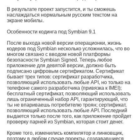
В результате проект запустится, и ты сможешь
наслаждаться нормальным русским текстом на
экране мобилы.
Особенности кодинга под Symbian 9.1
После выхода новой версии операционки, жизнь
кодеров под Symbian несколько усложнилась, что во
многом связано с вводом новой платформы
безопасности Symbian Signed. Теперь любое
приложение для девятой версии, должно быть
подписано цифровым сертификатом. Сертификат
бывает трех типов: сертификат разработчика,
позволяющий использовать любые API, но только на
телефоне самого разработчика (привязка к IMEI);
бесплатный сертификат, позволяющий использовать
лишь ограниченный набор API, гарантирующий, что
ты не впариваешь потребителю троян; сертификат,
позволяющий использовать любые API. Последний
выдается только после того, как приложение пройдет
проверку парней из Symbian, которая стоит денег.
Кроме того, изменились компилятор и линковщик,
поэтому в любом случае проекты, создававшиеся