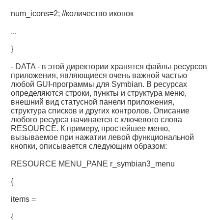
num_icons=2; //количество иконок
...
}
- DATA - в этой директории хранятся файлы ресурсов
приложения, являющиеся очень важной частью
любой GUI-программы для Symbian. В ресурсах
определяются строки, пункты и структура меню,
внешний вид статусной панели приложения,
структура списков и других контролов. Описание
любого ресурса начинается с ключевого слова
RESOURCE. К примеру, простейшее меню,
вызываемое при нажатии левой функциональной
кнопки, описывается следующим образом:
RESOURCE MENU_PANE r_symbian3_menu
{
items =
{