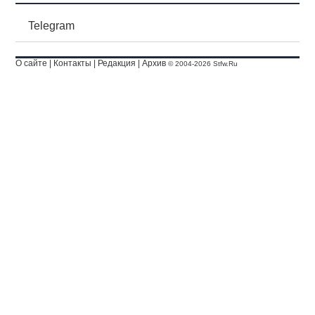
Telegram
О сайте
|
Контакты
|
Редакция
|
Архив
© 2004-2026 Stfw.Ru