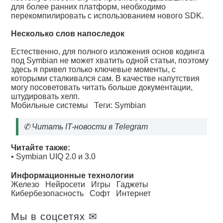
для более ранних платформ, необходимо
перекомпилировать с использованием нового SDK.
Несколько слов напоследок
Естественно, для полного изложения основ кодинга
под Symbian не может хватить одной статьи, поэтому
здесь я привел только ключевые моменты, с
которыми сталкивался сам. В качестве напутствия
могу посоветовать читать больше документации,
штудировать хелп.
Мобильные системы
Теги:
Symbian
✆
Читать IT-новости в Telegram
Читайте также:
•
Symbian UIQ 2.0 и 3.0
Информационные технологии
Железо
Нейросети
Игры
Гаджеты
Кибербезопасность
Софт
Интернет
Мы в соцсетях ✉