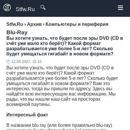
≡
🔍
Stfw.Ru
Stfw.Ru
›
Архив
›
Компьютеры и периферия
Blu-Ray
Вы хотите узнать, что будет после эры DVD (CD в
счёт уже мало кто берёт)? Какой формат
разрабатывается уже более 5-и лет? Сколько
будет умещаться гигабайт в новом формате?
🕛 12.04.2007, 15:10
Вы хотите узнать, что будет после эры DVD (CD в
счёт уже мало кто берёт)? Какой формат
разрабатывается уже более 5-и лет? Сколько будет
умещаться гигабайт в новом формате? Вам это
интересно, тогда вы пришли по адресу. Здесь вы
найдёте всю интересующую вас информацию. Мы
рады, что вы нашли наш сайт на просторах
всемирной паутины.
Интересный факт
В названии blu ray (или более правильно blu-ray)