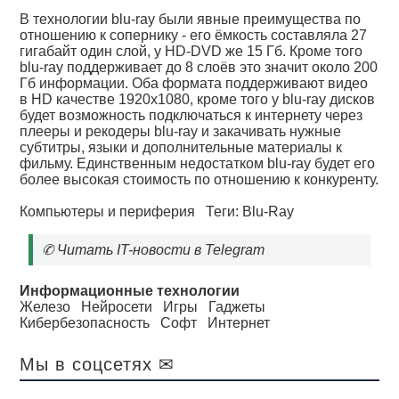
В технологии blu-ray были явные преимущества по
отношению к сопернику - его ёмкость составляла 27
гигабайт один слой, у HD-DVD же 15 Гб. Кроме того
blu-ray поддерживает до 8 слоёв это значит около 200
Гб информации. Оба формата поддерживают видео
в HD качестве 1920х1080, кроме того у blu-ray дисков
будет возможность подключаться к интернету через
плееры и рекодеры blu-ray и закачивать нужные
субтитры, языки и дополнительные материалы к
фильму. Единственным недостатком blu-ray будет его
более высокая стоимость по отношению к конкуренту.
Компьютеры и периферия
Теги:
Blu-Ray
✆
Читать IT-новости в Telegram
Информационные технологии
Железо
Нейросети
Игры
Гаджеты
Кибербезопасность
Софт
Интернет
Мы в соцсетях ✉