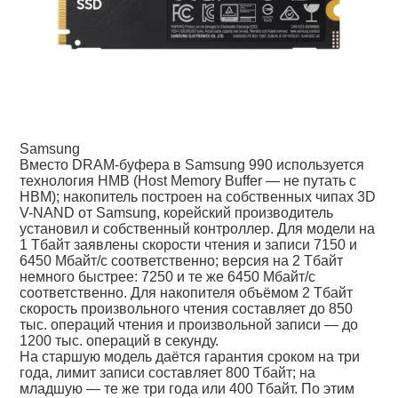
Samsung
Вместо DRAM-буфера в Samsung 990 используется
технология HMB (Host Memory Buffer — не путать с
HBM); накопитель построен на собственных чипах 3D
V-NAND от Samsung, корейский производитель
установил и собственный контроллер. Для модели на
1 Тбайт заявлены скорости чтения и записи 7150 и
6450 Мбайт/с соответственно; версия на 2 Тбайт
немного быстрее: 7250 и те же 6450 Мбайт/с
соответственно. Для накопителя объёмом 2 Тбайт
скорость произвольного чтения составляет до 850
тыс. операций чтения и произвольной записи — до
1200 тыс. операций в секунду.
На старшую модель даётся гарантия сроком на три
года, лимит записи составляет 800 Тбайт; на
младшую — те же три года или 400 Тбайт. По этим