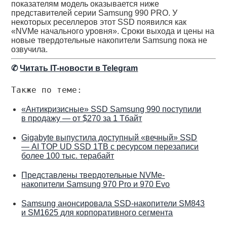
показателям модель оказывается ниже
представителей серии Samsung 990 PRO. У
некоторых реселлеров этот SSD появился как
«NVMe начального уровня». Сроки выхода и цены на
новые твердотельные накопители Samsung пока не
озвучила.
✆
Читать IT-новости в Telegram
Также по теме:
«Антикризисные» SSD Samsung 990 поступили
в продажу — от $270 за 1 Тбайт
Gigabyte выпустила доступный «вечный» SSD
— AI TOP UD SSD 1TB с ресурсом перезаписи
более 100 тыс. терабайт
Представлены твердотельные NVMe-
накопители Samsung 970 Pro и 970 Evo
Samsung анонсировала SSD-накопители SM843
и SM1625 для корпоративного сегмента