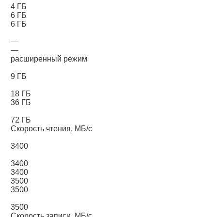
4 ГБ
6 ГБ
6 ГБ
—
—
расширенный режим
9 ГБ
18 ГБ
36 ГБ
72 ГБ
Скорость чтения, МБ/с
3400
3400
3400
3500
3500
3500
Скорость записи, МБ/с