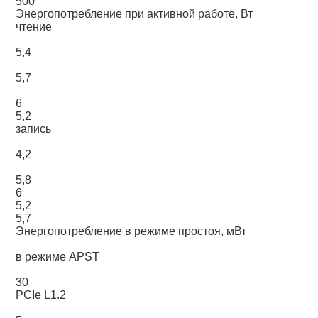
500
Энергопотребление при активной работе, Вт
чтение
5,4
5,7
6
5,2
запись
4,2
5,8
6
5,2
5,7
Энергопотребление в режиме простоя, мВт
в режиме APST
30
PCIe L1.2