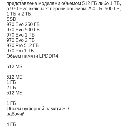
представлена моделями объемом 512 ГБ либо 1 ТБ,
а 970 Evo включает версии объемом 250 ГБ, 500 ГБ,
1 ТБ и 2 ТБ.
SSD
970 Evo 250 ГБ
970 Evo 500 ГБ
970 Evo 1 ТБ
970 Evo 2 ТБ
970 Pro 512 ГБ
970 Pro 1 ТБ
Объем памяти LPDDR4
512 МБ
512 МБ
1 ГБ
2 ГБ
512 МБ
1 ГБ
Объем буферной памяти SLC
рабочий
4 ГБ