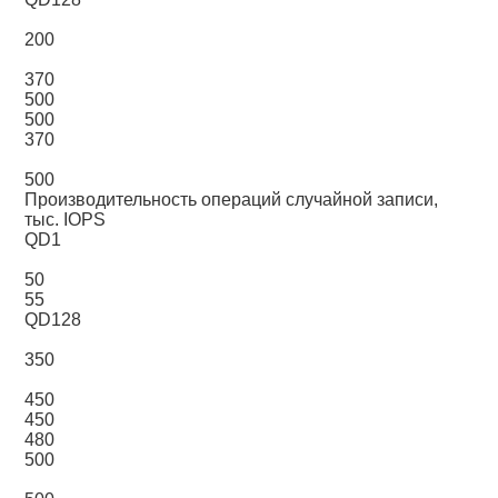
200
370
500
500
370
500
Производительность операций случайной записи,
тыс. IOPS
QD1
50
55
QD128
350
450
450
480
500