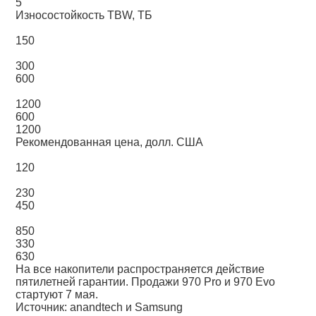
5
Износостойкость TBW, ТБ
150
300
600
1200
600
1200
Рекомендованная цена, долл. США
120
230
450
850
330
630
На все накопители распространяется действие
пятилетней гарантии. Продажи 970 Pro и 970 Evo
стартуют 7 мая.
Источник: anandtech и Samsung