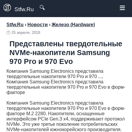
≡
🔍
Stfw.Ru
Stfw.Ru
›
Новости
›
Железо (Hardware)
🕛
25 апреля, 2018.
Представлены твердотельные
NVMe-накопители Samsung
970 Pro и 970 Evo
Компания Samsung Electronics представила
твердотельные накопители 970 Pro и 970 ...,
Компания Samsung Electronics представила
твердотельные накопители 970 Pro и 970 Evo в форм-
факторе
Компания Samsung Electronics представила
твердотельные накопители 970 Pro и 970 Evo в форм-
факторе M.2 2280. Накопители, оснащенные
интерфейсом PCIe Gen.3 x4, поддерживают протокол
NVMe. Это уже третье поколение потребительских
NVMe-накопителей южнокорейского производителя.