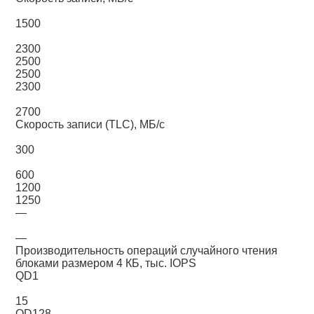
1500
2300
2500
2500
2300
2700
Скорость записи (TLC), МБ/с
300
600
1200
1250
—
—
Производительность операций случайного чтения
блоками размером 4 КБ, тыс. IOPS
QD1
15
QD128