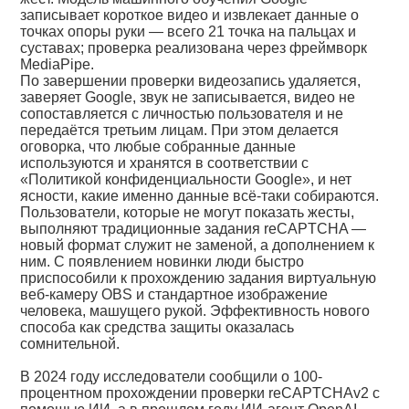
записывает короткое видео и извлекает данные о
точках опоры руки — всего 21 точка на пальцах и
суставах; проверка реализована через фреймворк
MediaPipe.
По завершении проверки видеозапись удаляется,
заверяет Google, звук не записывается, видео не
сопоставляется с личностью пользователя и не
передаётся третьим лицам. При этом делается
оговорка, что любые собранные данные
используются и хранятся в соответствии с
«Политикой конфиденциальности Google», и нет
ясности, какие именно данные всё-таки собираются.
Пользователи, которые не могут показать жесты,
выполняют традиционные задания reCAPTCHA —
новый формат служит не заменой, а дополнением к
ним. С появлением новинки люди быстро
приспособили к прохождению задания виртуальную
веб-камеру OBS и стандартное изображение
человека, машущего рукой. Эффективность нового
способа как средства защиты оказалась
сомнительной.
В 2024 году исследователи сообщили о 100-
процентном прохождении проверки reCAPTCHAv2 с