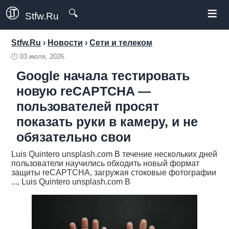
≡
🔍
Stfw.Ru
Stfw.Ru
›
Новости
›
Сети и телеком
🕛
03 июля, 2026.
Google начала тестировать
новую reCAPTCHA —
пользователей просят
показать руки в камеру, и не
обязательно свои
Luis Quintero unsplash.com В течение нескольких дней
пользователи научились обходить новый формат
защиты reCAPTCHA, загружая стоковые фотографии
..., Luis Quintero unsplash.com В