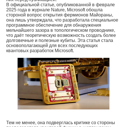
В официальной статье, опубликованной в феврале
2025 года в журнале Nature, Microsoft обошла
стороной вопрос открытия фермионов Майораны,
она лишь утверждала, что разработала специальное
программное обеспечение для обнаружения
мельчайшего зазора в топологическом проводнике,
что даёт теоретическую возможность создать более
долговечные и полезные кубиты. Эта статья стала
основополагающей для всех последующих
квантовых разработок Microsoft.
Тем не менее, она подверглась критике со стороны