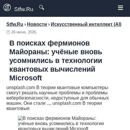
≡
🔍
Stfw.Ru
Stfw.Ru
›
Новости
›
Искусственный интеллект (AI)
🕛
26 июня, 2026.
В поисках фермионов
Майораны: учёные вновь
усомнились в технологии
квантовых вычислений
Microsoft
unsplash.com В теории квантовые компьютеры
смогут решать научные проблемы и проблемы
кибербезопасности, недоступные для обычных
машин. Они стали ..., unsplash.com В теории
квантовые