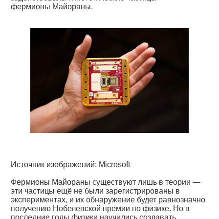
фермионы Майораны.
Источник изображений: Microsoft
Фермионы Майораны существуют лишь в теории —
эти частицы ещё не были зарегистрированы в
экспериментах, и их обнаружение будет равнозначно
получению Нобелевской премии по физике. Но в
последние годы физики научились создавать