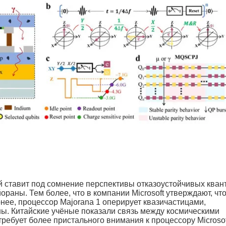
 ставит под сомнение перспективы отказоустойчивых кван
аны. Тем более, что в компании Microsoft утверждают, что
рнее, процессор Majorana 1 оперирует квазичастицами,
 Китайские учёные показали связь между космическими
ребует более пристального внимания к процессору Microsoft