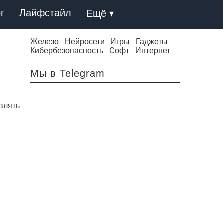
г
Лайфстайл
Ещё ▾
Железо
Нейросети
Игры
Гаджеты
Кибербезопасность
Софт
Интернет
Мы в Telegram
влять