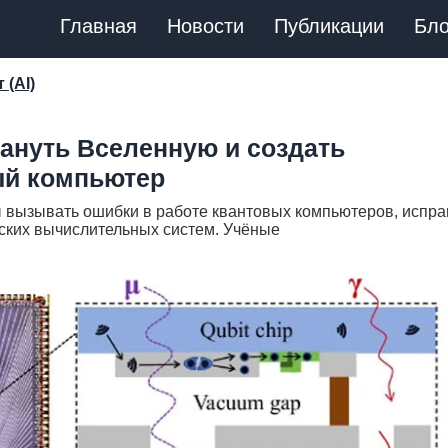
Главная
Новости
Публикации
Бло
 (AI)
мануть Вселенную и создать
ый компьютер
ы вызывать ошибки в работе квантовых компьютеров, испра
еских вычислительных систем. Учёные