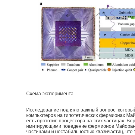
Схема эксперимента
Исследование подняло важный вопрос, который
компьютеров на гипотетических фермионах Майор
есть прототип процессора на этих частицах. Ве
имитирующими поведение фермионов Майораны.
частицами и нестабильностью квазичастиц, что т