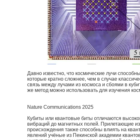
Давно известно, что космические лучи способн
которые кратно сложнее, чем в случае классич
связь между лучами из космоса и сбоями в куби
же метод можно использовать для изучения кос
Nature Communications 2025
Кубиты или квантовые биты отличаются высоко
вибраций до магнитных полей. Прилетающие из
происхождения также способны влиять на квант
явлений учёные из Пекинской академии кванто