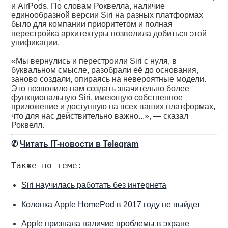
и AirPods. По словам Роквелла, наличие
единообразной версии Siri на разных платформах
было для компании приоритетом и полная
перестройка архитектуры позволила добиться этой
унификации.
«Мы вернулись и перестроили Siri с нуля, в
буквальном смысле, разобрали её до основания,
заново создали, опираясь на невероятные модели.
Это позволило нам создать значительно более
функциональную Siri, имеющую собственное
приложение и доступную на всех ваших платформах,
что для нас действительно важно...», — сказал
Роквелл.
✆
Читать IT-новости в Telegram
Также по теме:
Siri научилась работать без интернета
Колонка Apple HomePod в 2017 году не выйдет
Apple признала наличие проблемы в экране