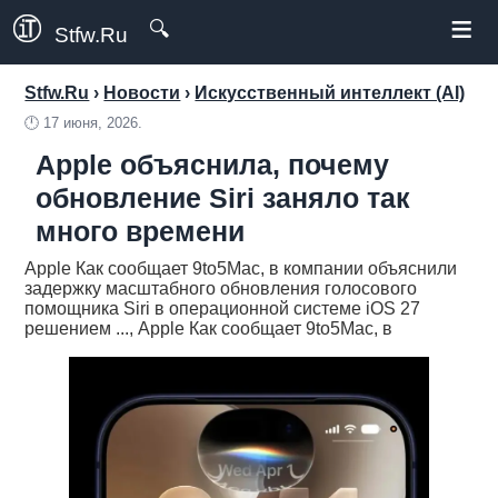
≡
🔍
Stfw.Ru
Stfw.Ru
›
Новости
›
Искусственный интеллект (AI)
🕛
17 июня, 2026.
Apple объяснила, почему
обновление Siri заняло так
много времени
Apple Как сообщает 9to5Mac, в компании объяснили
задержку масштабного обновления голосового
помощника Siri в операционной системе iOS 27
решением ..., Apple Как сообщает 9to5Mac, в