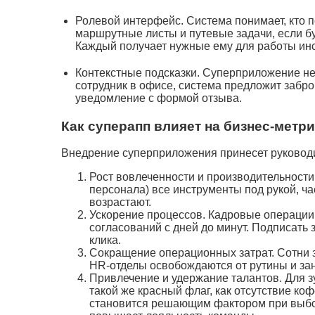
Ролевой интерфейс. Система понимает, кто п
маршрутные листы и путевые задачи, если б
Каждый получает нужные ему для работы ин
Контекстные подсказки. Суперприложение не
сотрудник в офисе, система предложит забро
уведомление с формой отзыва.
Как суперапп влияет на бизнес-метр
Внедрение суперприложения принесет руковод
Рост вовлеченности и производительности.
персонала) все инструменты под рукой, ч
возрастают.
Ускорение процессов. Кадровые операции
согласований с дней до минут. Подписать 
клика.
Сокращение операционных затрат. Сотни з
HR-отделы освобождаются от рутины и з
Привлечение и удержание талантов. Для 
такой же красный флаг, как отсутствие к
становится решающим фактором при выбор