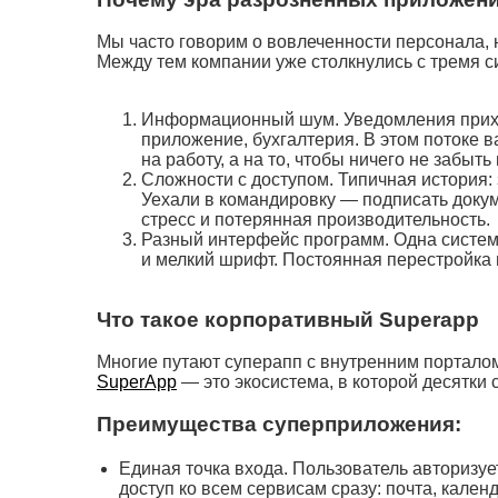
Мы часто говорим о вовлеченности персонала, 
Между тем компании уже столкнулись с тремя 
Информационный шум. Уведомления приходя
приложение, бухгалтерия. В этом потоке 
на работу, а на то, чтобы ничего не забыть 
Сложности с доступом. Типичная история:
Уехали в командировку — подписать докум
стресс и потерянная производительность.
Разный интерфейс программ. Одна систем
и мелкий шрифт. Постоянная перестройка
Что такое корпоративный Superapp
Многие путают суперапп с внутренним порталом
SuperApp
— это экосистема, в которой десятки
Преимущества суперприложения:
Единая точка входа. Пользователь авторизуе
доступ ко всем сервисам сразу: почта, кален