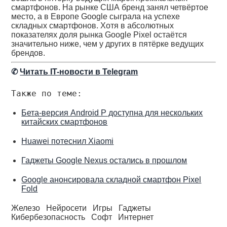
смартфонов. На рынке США бренд занял четвёртое
место, а в Европе Google сыграла на успехе
складных смартфонов. Хотя в абсолютных
показателях доля рынка Google Pixel остаётся
значительно ниже, чем у других в пятёрке ведущих
брендов.
✆
Читать IT-новости в Telegram
Также по теме:
Бета-версия Android P доступна для нескольких
китайских смартфонов
Huawei потеснил Xiaomi
Гаджеты Google Nexus остались в прошлом
Google анонсировала складной смартфон Pixel
Fold
Железо
Нейросети
Игры
Гаджеты
Кибербезопасность
Софт
Интернет