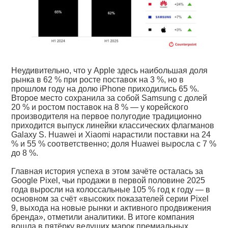
Неудивительно, что у Apple здесь наибольшая доля
рынка в 62 % при росте поставок на 3 %, но в
прошлом году на долю iPhone приходились 65 %.
Второе место сохранила за собой Samsung с долей
20 % и ростом поставок на 8 % — у корейского
производителя на первое полугодие традиционно
приходится выпуск линейки классических флагманов
Galaxy S. Huawei и Xiaomi нарастили поставки на 24
% и 55 % соответственно; доля Huawei выросла с 7 %
до 8 %.
Главная история успеха в этом зачёте осталась за
Google Pixel, чьи продажи в первой половине 2025
года выросли на колоссальные 105 % год к году — в
основном за счёт «высоких показателей серии Pixel
9, выхода на новые рынки и активного продвижения
бренда», отметили аналитики. В итоге компания
вошла в пятёрку ведущих марок премиальных