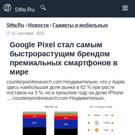
≡
🔍
Stfw.Ru
Stfw.Ru
›
Новости
›
Гаджеты и мобильные
🕛
11 сентября, 2025.
Google Pixel стал самым
быстрорастущим брендом
премиальных смартфонов в
мире
counterpointresearch.com Неудивительно, что у Apple
здесь наибольшая доля рынка в 62 % при росте
поставок на 3 %, но в прошлом году на долю iPhone
..., counterpointresearch.com Неудивительно,