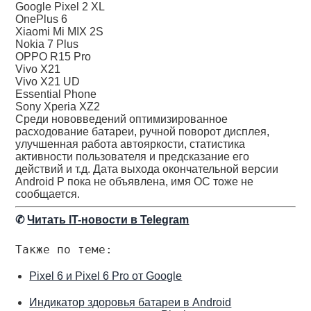
Google Pixel 2 XL
OnePlus 6
Xiaomi Mi MIX 2S
Nokia 7 Plus
OPPO R15 Pro
Vivo X21
Vivo X21 UD
Essential Phone
Sony Xperia XZ2
Среди нововведений оптимизированное
расходование батареи, ручной поворот дисплея,
улучшенная работа автояркости, статистика
активности пользователя и предсказание его
действий и т.д. Дата выхода окончательной версии
Android P пока не объявлена, имя ОС тоже не
сообщается.
✆
Читать IT-новости в Telegram
Также по теме:
Pixel 6 и Pixel 6 Pro от Google
Индикатор здоровья батареи в Android