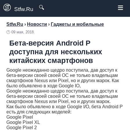
≡
🔍
Stfw.Ru
Stfw.Ru
›
Новости
›
Гаджеты и мобильные
🕛
09 мая, 2018.
Бета-версия Android P
доступна для нескольких
китайских смартфонов
Google неожиданно щедро поступила, дав доступ к
бета-версии своей своей ОС не только владельцам
смартфонов Nexus или Pixel, но и других марок. Как
было объявлено в ходе Google IO,
Google неожиданно щедро поступила, дав доступ к
бета-версии своей своей ОС не только владельцам
смартфонов Nexus или Pixel, но и других марок.
Как было объявлено в ходе Google I/O, бета Android P
есть для следующих моделей:
Google Pixel
Google Pixel XL
Google Pixel 2